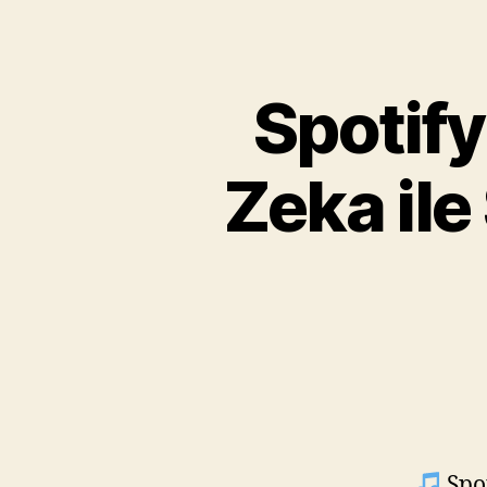
Spotify
Zeka ile
Spot