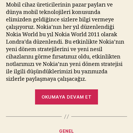
Mobil cihaz üreticilerinin pazar payları ve
dünya mobil teknolojileri konusunda
elimizden geldiğince sizlere bilgi vermeye
çalışıyoruz. Nokia’nın her yıl düzenlendiği
Nokia World bu yıl Nokia World 2011 olarak
Londra’da düzenlendi. Bu etkinlikte Nokia’nın
yeni dönem stratejilerini ve yeni nesil
cihazlarını görme fırsatımız oldu, etkinlikten
notlarımızı ve Nokia’nın yeni dönem stratejisi
ile ilgili düşündüklerimizi bu yazımızda
sizlerle paylaşmaya çalışacağız.
“Nokia
OKUMAYA DEVAM ET
World
2011’den
Notlar
ve
Kategoriler
GENEL