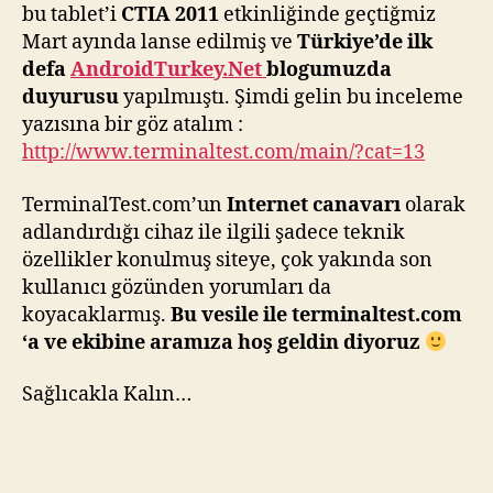
bu tablet’i
CTIA 2011
etkinliğinde geçtiğmiz
Mart ayında lanse edilmiş ve
Türkiye’de ilk
defa
AndroidTurkey.Net
blogumuzda
duyurusu
yapılmııştı. Şimdi gelin bu inceleme
yazısına bir göz atalım :
http://www.terminaltest.com/main/?cat=13
TerminalTest.com’un
Internet canavarı
olarak
adlandırdığı cihaz ile ilgili şadece teknik
özellikler konulmuş siteye, çok yakında son
kullanıcı gözünden yorumları da
koyacaklarmış.
Bu vesile ile terminaltest.com
‘a ve ekibine aramıza hoş geldin diyoruz
Sağlıcakla Kalın…