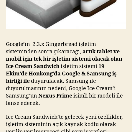
Google’ın 2.3.x Gingerbread işletim
sisteminden sonra çıkaracağı,
artık tablet ve
mobil için tek bir işletim sistemi olacak olan
Ice Cream Sandwich
işletim sistemi
19
Ekim’de Honkong’da Google & Samsung iş
birliği ile
duyurulacak. Samsung ile
duyurulmasının nedeni, Google Ice Cream’i
Samsung’un
Nexus Prime
isimli bir modeli ile
lanse edecek.
Ice Cream Sandwich’te gelecek yeni özellikler,
işletim sisteminin açık kaynak kodlu olarak
verilip verilmeyeceği gibi soru işaretleri