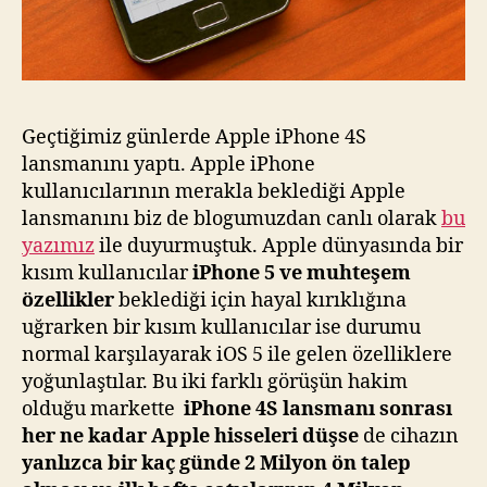
Geçtiğimiz günlerde Apple iPhone 4S
lansmanını yaptı. Apple iPhone
kullanıcılarının merakla beklediği Apple
lansmanını biz de blogumuzdan canlı olarak
bu
yazımız
ile duyurmuştuk. Apple dünyasında bir
kısım kullanıcılar
iPhone 5 ve muhteşem
özellikler
beklediği için hayal kırıklığına
uğrarken bir kısım kullanıcılar ise durumu
normal karşılayarak iOS 5 ile gelen özelliklere
yoğunlaştılar. Bu iki farklı görüşün hakim
olduğu markette
iPhone 4S lansmanı sonrası
her ne kadar Apple hisseleri düşse
de cihazın
yanlızca bir kaç günde 2 Milyon ön talep