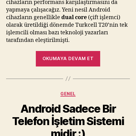
cihazların performans karşılaştırmasını da
yapmaya çalışacağız. Yeni nesil Android
cihazların genellikle
dual core
(çift işlemci)
olarak üretildiği dönemde Turkcell T20’nin tek
işlemcili olması bazı teknoloji yazarları
tarafından eleştirilmişti.
“Turkcell
OKUMAYA DEVAM ET
T20
Detaylı
İnceleme”
Kategoriler
GENEL
Android Sadece Bir
Telefon İşletim Sistemi
midir :)