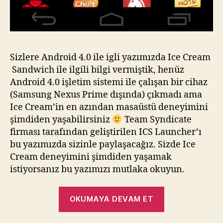
Sizlere Android 4.0 ile igli yazımızda Ice Cream
Sandwich ile ilgili bilgi vermiştik, henüz
Android 4.0 işletim sistemi ile çalışan bir cihaz
(Samsung Nexus Prime dışında) çıkmadı ama
Ice Cream’in en azından masaüstü deneyimini
şimdiden yaşabilirsiniz
Team Syndicate
firması tarafından geliştirilen ICS Launcher’ı
bu yazımızda sizinle paylaşacağız. Sizde Ice
Cream deneyimini şimdiden yaşamak
istiyorsanız bu yazımızı mutlaka okuyun.
“Android
OKUMAYA DEVAM ET
4.0
Ice