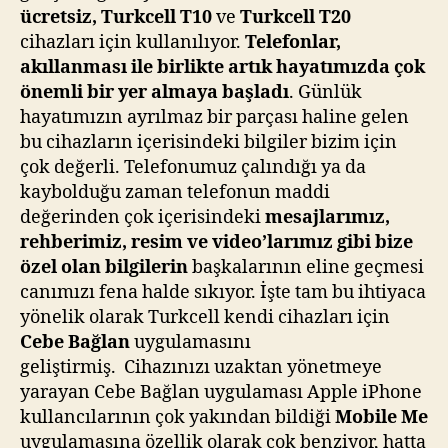
ücretsiz,
Turkcell T10
ve
Turkcell T20
cihazları için kullanılıyor.
Telefonlar,
akıllanması ile birlikte artık hayatımızda çok
önemli bir yer almaya başladı
. Günlük
hayatımızın ayrılmaz bir parçası haline gelen
bu cihazların içerisindeki bilgiler bizim için
çok değerli. Telefonumuz çalındığı ya da
kaybolduğu zaman telefonun maddi
değerinden çok içerisindeki
mesajlarımız,
rehberimiz, resim ve video’larımız gibi bize
özel olan bilgilerin
başkalarının eline geçmesi
canımızı fena halde sıkıyor. İşte tam bu ihtiyaca
yönelik olarak Turkcell kendi cihazları için
Cebe Bağlan
uygulamasını
geliştirmiş. Cihazınızı uzaktan yönetmeye
yarayan Cebe Bağlan uygulaması Apple iPhone
kullancılarının çok yakından bildiği
Mobile Me
uygulamasına özellik olarak çok benziyor, hatta