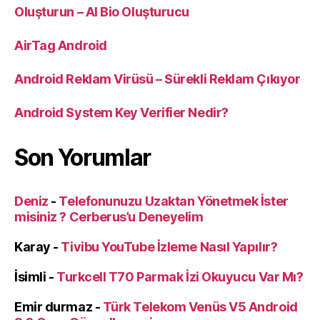
Oluşturun – AI Bio Oluşturucu
AirTag Android
Android Reklam Virüsü – Sürekli Reklam Çıkıyor
Android System Key Verifier Nedir?
Son Yorumlar
Deniz
-
Telefonunuzu Uzaktan Yönetmek İster
misiniz ? Cerberus’u Deneyelim
Karay
-
Tivibu YouTube İzleme Nasıl Yapılır?
İsimli
-
Turkcell T70 Parmak İzi Okuyucu Var Mı?
Emir durmaz
-
Türk Telekom Venüs V5 Android