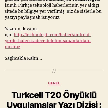
isimli Türkçe teknoloji haberlerinin yer aldığı
sitede bu bilgiye yer verilmiş. Biz de sizlerle bu
yazıyı paylaşmak istiyoruz.
Yazının devamı
için
http://technologtr.com/haber/android-
yerde-halen-sadece-telefon-sananlardan-
misiniz
Sağlıcakla Kalın…
Kategoriler
GENEL
Turkcell T20 Önyüklü
Uygulamalar Yazı Dizisi :