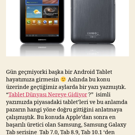
7.0
Plus
Gün geçmiyorki başka bir Android Tablet
hayatımıza girmesin
Aslında bu konu
üzerinde geçtiğimiz aylarda bir yazı yazmıştık.
“
Tablet Dünyası Nereye Gidiyor
?” isimli
yazımızda piyasadaki tablet’leri ve bu anlamda
pazarın hangi yöne doğru gittiğini anlatmaya
çalışmıştık. Bu konuda Apple’dan sonra en
başarılı üretici olan Samsung, Samsung Galaxy
Tab serisine Tab 7.0, Tab 8.9, Tab 10.1 ‘den