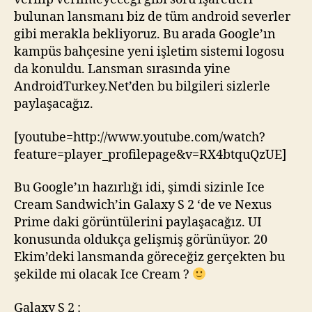
bulunan lansmanı biz de tüm android severler
gibi merakla bekliyoruz. Bu arada Google’ın
kampüs bahçesine yeni işletim sistemi logosu
da konuldu. Lansman sırasında yine
AndroidTurkey.Net’den bu bilgileri sizlerle
paylaşacağız.
[youtube=http://www.youtube.com/watch?
feature=player_profilepage&v=RX4btquQzUE]
Bu Google’ın hazırlığı idi, şimdi sizinle Ice
Cream Sandwich’in Galaxy S 2 ‘de ve Nexus
Prime daki görüntülerini paylaşacağız. UI
konusunda oldukça gelişmiş görünüyor. 20
Ekim’deki lansmanda göreceğiz gerçekten bu
şekilde mi olacak Ice Cream ?
Galaxy S 2 :