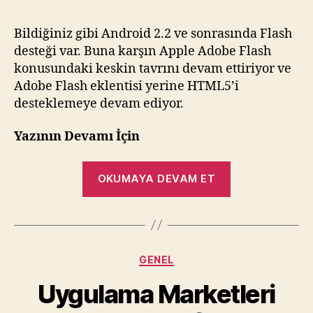
Bildiğiniz gibi Android 2.2 ve sonrasında Flash
desteği var. Buna karşın Apple Adobe Flash
konusundaki keskin tavrını devam ettiriyor ve
Adobe Flash eklentisi yerine HTML5’i
desteklemeye devam ediyor.
Yazının Devamı İçin
“Adobe
OKUMAYA DEVAM ET
Flash
10.2
Android
Market'te”
Kategoriler
GENEL
Uygulama Marketleri