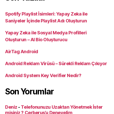
Spotify Playlist İsimleri: Yapay Zeka ile
Saniyeler İçinde Playlist Adı Oluşturun
Yapay Zeka ile Sosyal Medya Profilleri
Oluşturun – AI Bio Oluşturucu
AirTag Android
Android Reklam Virüsü – Sürekli Reklam Çıkıyor
Android System Key Verifier Nedir?
Son Yorumlar
Deniz
-
Telefonunuzu Uzaktan Yönetmek İster
misiniz ? Cerberus’u Deneyelim