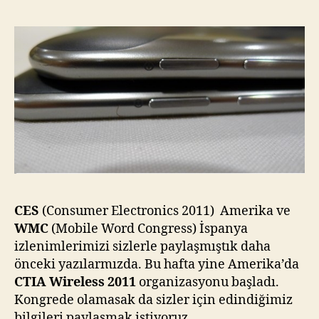
Samsung'dan
2
Yeni
Tablet
–
Dünyanın
En
İnce
Tabletleri
için
CES
(Consumer Electronics 2011) Amerika ve
WMC
(Mobile Word Congress) İspanya
izlenimlerimizi sizlerle paylaşmıştık daha
önceki yazılarmızda. Bu hafta yine Amerika’da
CTIA Wireless 2011
organizasyonu başladı.
Kongrede olamasak da sizler için edindiğimiz
bilgileri paylaşmak istiyoruz.