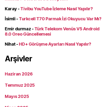
Karay
-
Tivibu YouTube İzleme Nasıl Yapılır?
İsimli
-
Turkcell T70 Parmak İzi Okuyucu Var Mı?
Emir durmaz
-
Türk Telekom Venüs V5 Android
8.0 Oreo Güncellemesi
Nihat
-
HD+ Görüşme Ayarları Nasıl Yapılır?
Arşivler
Haziran 2026
Temmuz 2025
Mayıs 2025