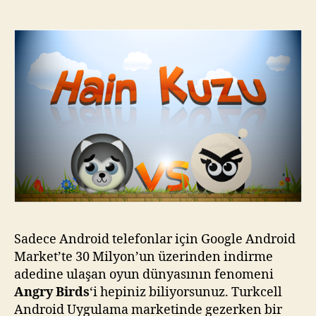
Rakip
:
Hain
Kuzu
:)
için
Sadece Android telefonlar için Google Android
Market’te 30 Milyon’un üzerinden indirme
adedine ulaşan oyun dünyasının fenomeni
Angry Birds
‘i hepiniz biliyorsunuz. Turkcell
Android Uygulama marketinde gezerken bir