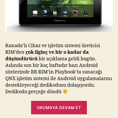
Kanada’lı Cihaz ve işletim sistemi üreticisi
RIM’den
çok ilginç ve bir o kadar da
düşündürücü
bir açıklama geldi bugün.
Aslında son bir kaç haftadır bazı Android
sitelerinde BB RIM’in Playbook’ta sunacağı
QNX işletim sistemi ile Android uygulamalarını
destekleyeceği dedikodusu dolaşıyordu.
Dedikodu gerçeğe döndü
“BlackBerry
OKUMAYA DEVAM ET
RIM'den