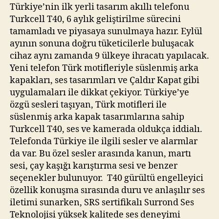
Türkiye’nin ilk yerli tasarım akıllı telefonu
Turkcell T40, 6 aylık geliştirilme sürecini
tamamladı ve piyasaya sunulmaya hazır. Eylül
ayının sonuna doğru tüketicilerle buluşacak
cihaz aynı zamanda 9 ülkeye ihracatı yapılacak.
Yeni telefon Türk motifleriyle süslenmiş arka
kapakları, ses tasarımları ve Çaldır Kapat gibi
uygulamaları ile dikkat çekiyor. Türkiye’ye
özgü sesleri taşıyan, Türk motifleri ile
süslenmiş arka kapak tasarımlarına sahip
Turkcell T40, ses ve kamerada oldukça iddialı.
Telefonda Türkiye ile ilgili sesler ve alarmlar
da var. Bu özel sesler arasında kanun, martı
sesi, çay kaşığı karıştırma sesi ve benzer
seçenekler bulunuyor. T40 gürültü engelleyici
özellik konuşma sırasında duru ve anlaşılır ses
iletimi sunarken, SRS sertifikalı Surrond Ses
Teknolojisi yüksek kalitede ses deneyimi