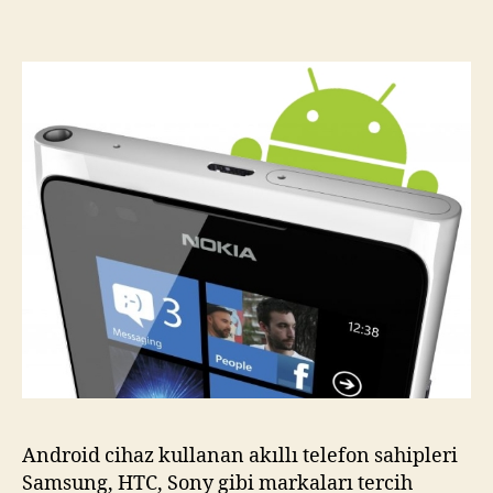
Cih
Üre
Android cihaz kullanan akıllı telefon sahipleri
Samsung, HTC, Sony gibi markaları tercih