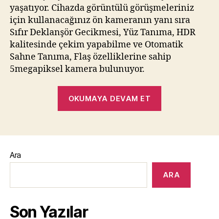
yaşatıyor. Cihazda görüntülü görüşmeleriniz
için kullanacağınız ön kameranın yanı sıra
Sıfır Deklanşör Gecikmesi, Yüz Tanıma, HDR
kalitesinde çekim yapabilme ve Otomatik
Sahne Tanıma, Flaş özelliklerine sahip
5megapiksel kamera bulunuyor.
“Turkcell
OKUMAYA DEVAM ET
T40
Tanıtıldı”
Ara
ARA
Son Yazılar