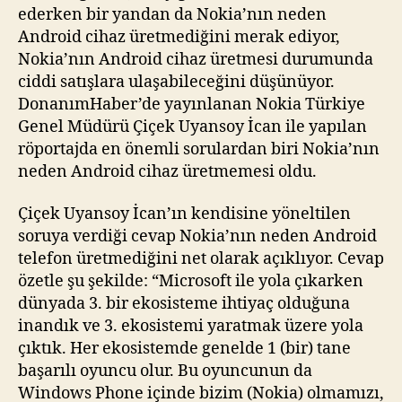
ederken bir yandan da Nokia’nın neden
Android cihaz üretmediğini merak ediyor,
Nokia’nın Android cihaz üretmesi durumunda
ciddi satışlara ulaşabileceğini düşünüyor.
DonanımHaber’de yayınlanan Nokia Türkiye
Genel Müdürü Çiçek Uyansoy İcan ile yapılan
röportajda en önemli sorulardan biri Nokia’nın
neden Android cihaz üretmemesi oldu.
Çiçek Uyansoy İcan’ın kendisine yöneltilen
soruya verdiği cevap Nokia’nın neden Android
telefon üretmediğini net olarak açıklıyor. Cevap
özetle şu şekilde: “Microsoft ile yola çıkarken
dünyada 3. bir ekosisteme ihtiyaç olduğuna
inandık ve 3. ekosistemi yaratmak üzere yola
çıktık. Her ekosistemde genelde 1 (bir) tane
başarılı oyuncu olur. Bu oyuncunun da
Windows Phone içinde bizim (Nokia) olmamızı,