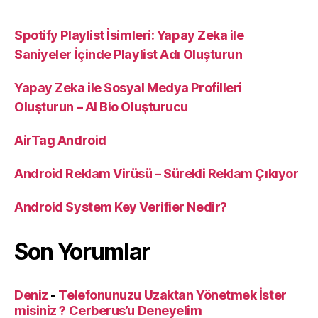
Spotify Playlist İsimleri: Yapay Zeka ile
Saniyeler İçinde Playlist Adı Oluşturun
Yapay Zeka ile Sosyal Medya Profilleri
Oluşturun – AI Bio Oluşturucu
AirTag Android
Android Reklam Virüsü – Sürekli Reklam Çıkıyor
Android System Key Verifier Nedir?
Son Yorumlar
Deniz
-
Telefonunuzu Uzaktan Yönetmek İster
misiniz ? Cerberus’u Deneyelim