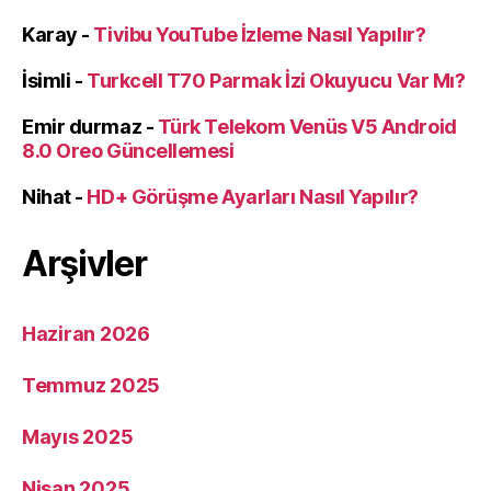
Karay
-
Tivibu YouTube İzleme Nasıl Yapılır?
İsimli
-
Turkcell T70 Parmak İzi Okuyucu Var Mı?
Emir durmaz
-
Türk Telekom Venüs V5 Android
8.0 Oreo Güncellemesi
Nihat
-
HD+ Görüşme Ayarları Nasıl Yapılır?
Arşivler
Haziran 2026
Temmuz 2025
Mayıs 2025
Nisan 2025