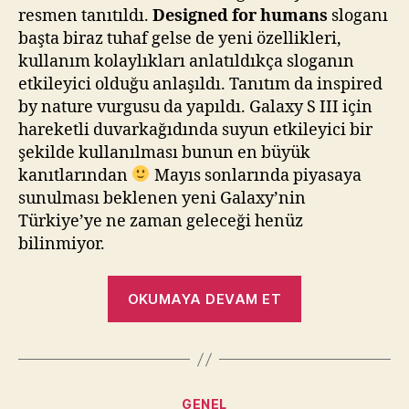
resmen tanıtıldı.
Designed for humans
sloganı
başta biraz tuhaf gelse de yeni özellikleri,
kullanım kolaylıkları anlatıldıkça sloganın
etkileyici olduğu anlaşıldı. Tanıtım da inspired
by nature vurgusu da yapıldı. Galaxy S III için
hareketli duvarkağıdında suyun etkileyici bir
şekilde kullanılması bunun en büyük
kanıtlarından
Mayıs sonlarında piyasaya
sunulması beklenen yeni Galaxy’nin
Türkiye’ye ne zaman geleceği henüz
bilinmiyor.
“Samsung
OKUMAYA DEVAM ET
Galaxy
S
III
Duyuruldu”
Kategoriler
GENEL