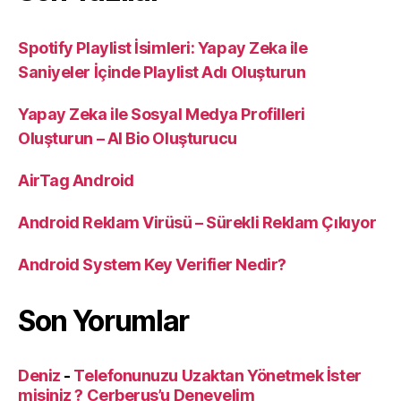
Spotify Playlist İsimleri: Yapay Zeka ile
Saniyeler İçinde Playlist Adı Oluşturun
Yapay Zeka ile Sosyal Medya Profilleri
Oluşturun – AI Bio Oluşturucu
AirTag Android
Android Reklam Virüsü – Sürekli Reklam Çıkıyor
Android System Key Verifier Nedir?
Son Yorumlar
Deniz
-
Telefonunuzu Uzaktan Yönetmek İster
misiniz ? Cerberus’u Deneyelim