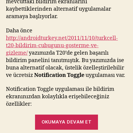
mevcuttaki bildirim ekranlarını
kaybettiklerinden alternatif uygulamalar
aramaya başlıyorlar.
Daha önce
http://androidturkey.net/2011/11/10/turkcell-
t20-bildirim-cubugunu-gosterme-ve-
gizleme/
yazımızda T20’de gelen başarılı
bildirim panelini tanıtmıştık. Bu yazımızda ise
buna alternatif olacak, üstelik özelleştirilebilir
ve ücretsiz
Notification Toggle
uygulaması var.
Notification Toggle uygulaması ile bildirim
ekranınızdan kolaylıkla erişebileceğiniz
özellikler:
“Notification
OKUMAYA DEVAM ET
Toggle