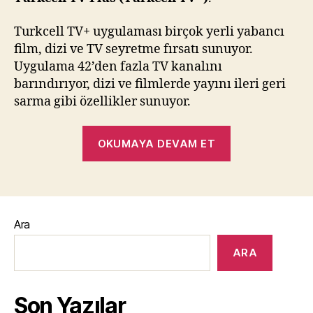
Turkcell TV+ uygulaması birçok yerli yabancı
film, dizi ve TV seyretme fırsatı sunuyor.
Uygulama 42’den fazla TV kanalını
barındırıyor, dizi ve filmlerde yayını ileri geri
sarma gibi özellikler sunuyor.
“Turkcell
OKUMAYA DEVAM ET
TV
Plus”
Ara
ARA
Son Yazılar