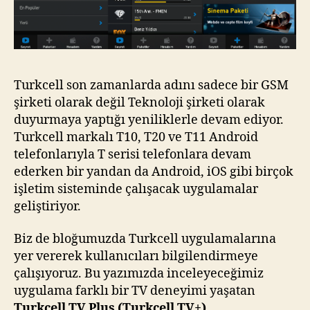
Turkcell son zamanlarda adını sadece bir GSM
şirketi olarak değil Teknoloji şirketi olarak
duyurmaya yaptığı yeniliklerle devam ediyor.
Turkcell markalı T10, T20 ve T11 Android
telefonlarıyla T serisi telefonlara devam
ederken bir yandan da Android, iOS gibi birçok
işletim sisteminde çalışacak uygulamalar
geliştiriyor.
Biz de bloğumuzda Turkcell uygulamalarına
yer vererek kullanıcıları bilgilendirmeye
çalışıyoruz. Bu yazımızda inceleyeceğimiz
uygulama farklı bir TV deneyimi yaşatan
Turkcell TV Plus (Turkcell TV+)
.