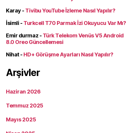
Karay
-
Tivibu YouTube İzleme Nasıl Yapılır?
İsimli
-
Turkcell T70 Parmak İzi Okuyucu Var Mı?
Emir durmaz
-
Türk Telekom Venüs V5 Android
8.0 Oreo Güncellemesi
Nihat
-
HD+ Görüşme Ayarları Nasıl Yapılır?
Arşivler
Haziran 2026
Temmuz 2025
Mayıs 2025