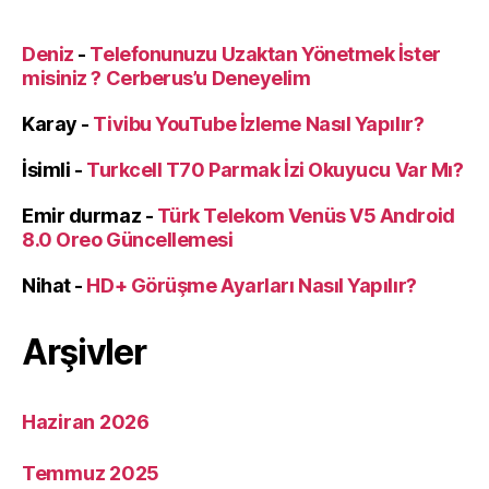
Deniz
-
Telefonunuzu Uzaktan Yönetmek İster
misiniz ? Cerberus’u Deneyelim
Karay
-
Tivibu YouTube İzleme Nasıl Yapılır?
İsimli
-
Turkcell T70 Parmak İzi Okuyucu Var Mı?
Emir durmaz
-
Türk Telekom Venüs V5 Android
8.0 Oreo Güncellemesi
Nihat
-
HD+ Görüşme Ayarları Nasıl Yapılır?
Arşivler
Haziran 2026
Temmuz 2025