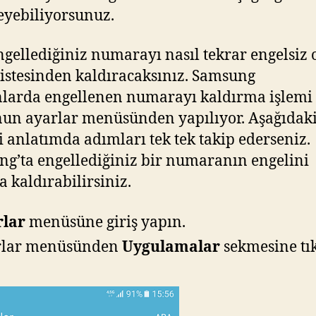
eyebiliyorsunuz.
ngellediğiniz numarayı nasıl tekrar engelsiz 
listesinden kaldıracaksınız. Samsung
nlarda engellenen numarayı kaldırma işlemi
nun ayarlar menüsünden yapılıyor. Aşağıdak
i anlatımda adımları tek tek takip ederseniz.
g’ta engellediğiniz bir numaranın engelini
a kaldırabilirsiniz.
rlar
menüsüne giriş yapın.
rlar menüsünden
Uygulamalar
sekmesine tık