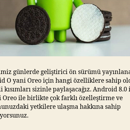
imiz günlerde geliştirici ön sürümü yayınlan
d O yani Oreo için hangi özelliklere sahip o
ili kısımları sizinle paylaşacağız. Android 8.0 
 Oreo ile birlikte çok farklı özelleştirme ve
nunuzdaki yetkilere ulaşma hakkına sahip
iyorsunuz.