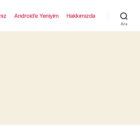
mız
Android’e Yeniyim
Hakkımızda
Ara