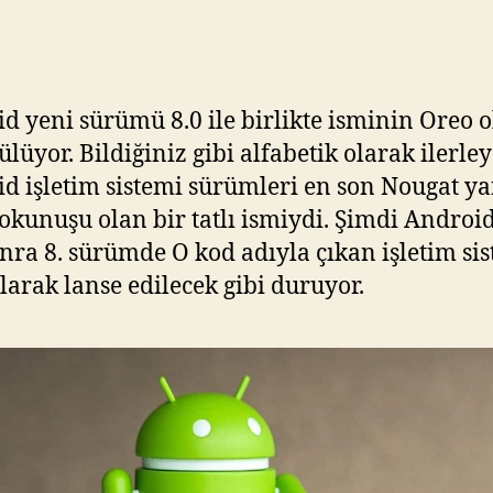
İs
Ge
d yeni sürümü 8.0 ile birlikte isminin Oreo o
ülüyor. Bildiğiniz gibi alfabetik olarak ilerle
d işletim sistemi sürümleri en son Nougat ya
okunuşu olan bir tatlı ismiydi. Şimdi Android
nra 8. sürümde O kod adıyla çıkan işletim si
larak lanse edilecek gibi duruyor.