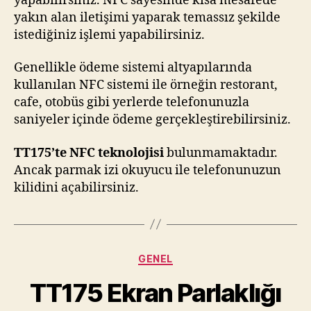
yapabilirsiniz. NFC sayesinde kısa mesafede
yakın alan iletişimi yaparak temassız şekilde
istediğiniz işlemi yapabilirsiniz.
Genellikle ödeme sistemi altyapılarında
kullanılan NFC sistemi ile örneğin restorant,
cafe, otobüs gibi yerlerde telefonunuzla
saniyeler içinde ödeme gerçekleştirebilirsiniz.
TT175’te NFC teknolojisi
bulunmamaktadır.
Ancak parmak izi okuyucu ile telefonunuzun
kilidini açabilirsiniz.
Kategoriler
GENEL
TT175 Ekran Parlaklığı