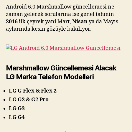
Android 6.0 Marshmallow güncellemesi ne
zaman gelecek sorularına ise genel tahmin
2016
ilk çeyrek yani Mart,
Nisan
ya da Mayıs
aylarında kesin gözüyle bakılıyor.
Marshmallow Güncellemesi Alacak
LG Marka Telefon Modelleri
LG G Flex & Flex 2
LG G2 & G2 Pro
LG G3
LG G4