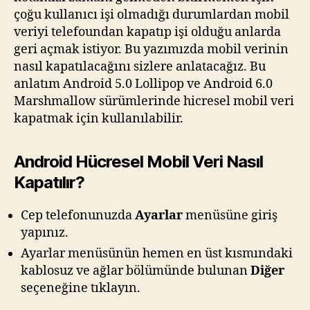
Hücresel ağlar ekranında en üstte bulunan
Veri Dolaşımı
seçeneğini
Kapalı
konuma
getirin.