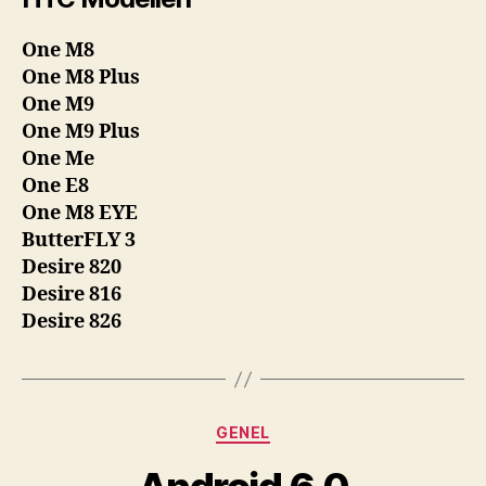
One M8
One M8 Plus
One M9
One M9 Plus
One Me
One E8
One M8 EYE
ButterFLY 3
Desire 820
Desire 816
Desire 826
Kategoriler
GENEL