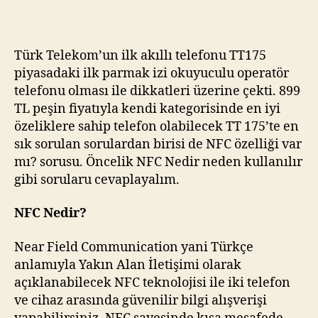
Var
Mı?
Türk Telekom’un ilk akıllı telefonu TT175
piyasadaki ilk parmak izi okuyuculu operatör
telefonu olması ile dikkatleri üzerine çekti. 899
TL peşin fiyatıyla kendi kategorisinde en iyi
özeliklere sahip telefon olabilecek TT 175’te en
sık sorulan sorulardan birisi de NFC özelliği var
mı? sorusu. Öncelik NFC Nedir neden kullanılır
gibi sorularu cevaplayalım.
NFC Nedir?
Near Field Communication yani Türkçe
anlamıyla Yakın Alan İletişimi olarak
açıklanabilecek NFC teknolojisi ile iki telefon
ve cihaz arasında güvenilir bilgi alışverişi