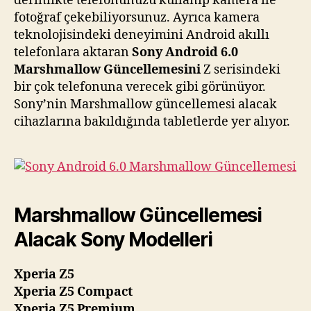
derinlikte telefonunuzu kullanıp kamera ile
fotoğraf çekebiliyorsunuz. Ayrıca kamera
teknolojisindeki deneyimini Android akıllı
telefonlara aktaran
Sony Android 6.0
Marshmallow Güncellemesini
Z serisindeki
bir çok telefonuna verecek gibi görünüyor.
Sony’nin Marshmallow güncellemesi alacak
cihazlarına bakıldığında tabletlerde yer alıyor.
Marshmallow Güncellemesi
Alacak Sony Modelleri
Xperia Z5
Xperia Z5 Compact
Xperia Z5 Premium