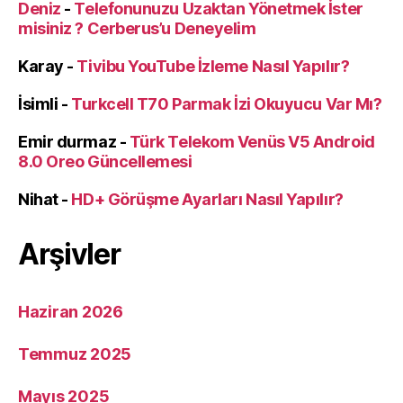
Deniz
-
Telefonunuzu Uzaktan Yönetmek İster
misiniz ? Cerberus’u Deneyelim
Karay
-
Tivibu YouTube İzleme Nasıl Yapılır?
İsimli
-
Turkcell T70 Parmak İzi Okuyucu Var Mı?
Emir durmaz
-
Türk Telekom Venüs V5 Android
8.0 Oreo Güncellemesi
Nihat
-
HD+ Görüşme Ayarları Nasıl Yapılır?
Arşivler
Haziran 2026
Temmuz 2025
Mayıs 2025