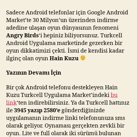
:)
için
Sadece Android telefonlar için Google Android
Market’te 30 Milyon’un üzerinden indirme
adedine ulaşan oyun dünyasının fenomeni
Angry Birds
‘i hepiniz biliyorsunuz. Turkcell
Android Uygulama marketinde gezerken bir
oyun dikkatimizi çekti. İsmi de kendisi kadar
ilginç olan oyun
Hain Kuzu
Yazının Devamı İçin
Bir çok Android telefonu destekleyen Hain
Kuzu Turkcell Uygulama Market’indeki
bu
link
‘ten indirebilirsiniz. Ya da Turkcell hattınız
ile
3945 yazıp 2580’e
gönderdiğinizde
uygulamanın indirme linki telefonunuza sms
olarak geliyor. Oynaması gerçekten zevkli bir
oyun. Lite ve full olarak iki sürümü bulunan