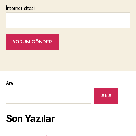
İnternet sitesi
Ara
ARA
Son Yazılar