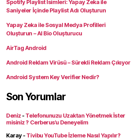
Spotify Playlist İsimleri: Yapay Zeka ile
Saniyeler İçinde Playlist Adı Oluşturun
Yapay Zeka ile Sosyal Medya Profilleri
Oluşturun – AI Bio Oluşturucu
AirTag Android
Android Reklam Virüsü – Sürekli Reklam Çıkıyor
Android System Key Verifier Nedir?
Son Yorumlar
Deniz
-
Telefonunuzu Uzaktan Yönetmek İster
misiniz ? Cerberus’u Deneyelim
Karay
-
Tivibu YouTube İzleme Nasıl Yapılır?