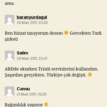
ama.
diyorki:
baranyurdagul
20 Mart 2011, 23:30
Ben bizzat tanıyorum desem
Gercekten Turk
şirketi
diyorki:
Selim
20 Mart 2011, 23:41
ABDde okurken Tristit servislerini kullandım.
Şaşırdım gerçekten. Türkiye çok değişti.
diyorki:
Cansu
21 Mart 2011, 10:29
Bağımlılık yapıyor