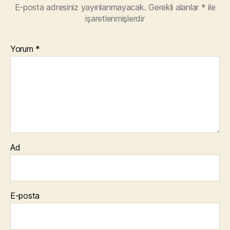
E-posta adresiniz yayınlanmayacak.
Gerekli alanlar
*
ile
işaretlenmişlerdir
Yorum
*
Ad
E-posta