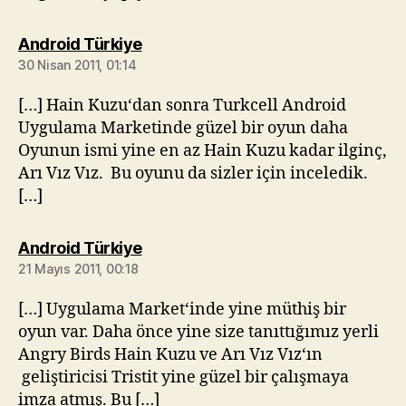
diyorki:
Android Türkiye
30 Nisan 2011, 01:14
[…] Hain Kuzu‘dan sonra Turkcell Android
Uygulama Marketinde güzel bir oyun daha
Oyunun ismi yine en az Hain Kuzu kadar ilginç,
Arı Vız Vız. Bu oyunu da sizler için inceledik.
[…]
diyorki:
Android Türkiye
21 Mayıs 2011, 00:18
[…] Uygulama Market‘inde yine müthiş bir
oyun var. Daha önce yine size tanıttığımız yerli
Angry Birds Hain Kuzu ve Arı Vız Vız‘ın
geliştiricisi Tristit yine güzel bir çalışmaya
imza atmış. Bu […]