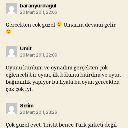
diyorki:
baranyurdagul
20 Mart 2011, 22:06
Gercekten cok guzel
Umarim devami gelir
diyorki:
Umit
20 Mart 2011, 22:09
Oyunu kurdum ve oynadım gerçekten çok
eğlenceli bir oyun, ilk bölümü bitirdim ve oyun
bağımlılık yapıyor bu fiyata bu oyun gercekten
çok çok iyi.
diyorki:
Selim
20 Mart 2011, 23:26
Çok güzel evet. Tristit bence Türk şirketi değil