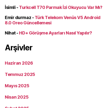
İsimli
-
Turkcell T70 Parmak İzi Okuyucu Var Mı?
Emir durmaz
-
Türk Telekom Venüs V5 Android
8.0 Oreo Güncellemesi
Nihat
-
HD+ Görüşme Ayarları Nasıl Yapılır?
Arşivler
Haziran 2026
Temmuz 2025
Mayıs 2025
Nisan 2025