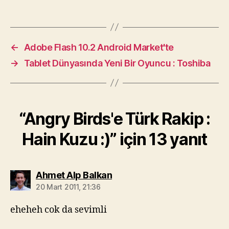
←
Adobe Flash 10.2 Android Market'te
→
Tablet Dünyasında Yeni Bir Oyuncu : Toshiba
“Angry Birds'e Türk Rakip :
Hain Kuzu :)” için 13 yanıt
diyorki:
Ahmet Alp Balkan
20 Mart 2011, 21:36
eheheh cok da sevimli