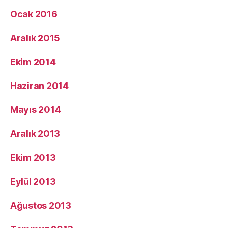
Ocak 2016
Aralık 2015
Ekim 2014
Haziran 2014
Mayıs 2014
Aralık 2013
Ekim 2013
Eylül 2013
Ağustos 2013