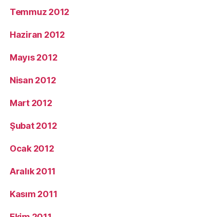
Temmuz 2012
Haziran 2012
Mayıs 2012
Nisan 2012
Mart 2012
Şubat 2012
Ocak 2012
Aralık 2011
Kasım 2011
Ekim 2011