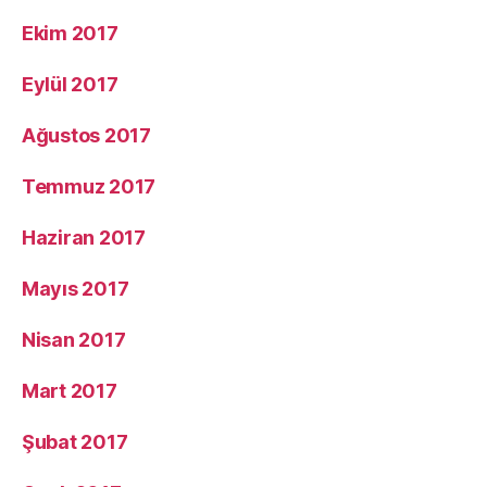
Ekim 2017
Eylül 2017
Ağustos 2017
Temmuz 2017
Haziran 2017
Mayıs 2017
Nisan 2017
Mart 2017
Şubat 2017