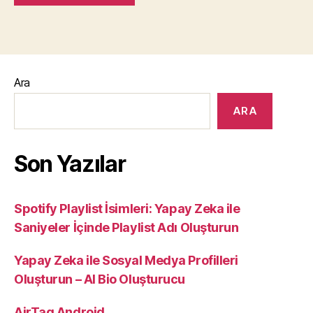
Ara
ARA
Son Yazılar
Spotify Playlist İsimleri: Yapay Zeka ile
Saniyeler İçinde Playlist Adı Oluşturun
Yapay Zeka ile Sosyal Medya Profilleri
Oluşturun – AI Bio Oluşturucu
AirTag Android