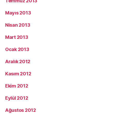
Temmuz 2013
Mayıs 2013
Nisan 2013
Mart 2013
Ocak 2013
Aralık 2012
Kasım 2012
Ekim 2012
Eylül 2012
Ağustos 2012