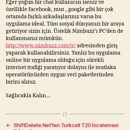
Eğer yoğun bir chat kullanıcısı iseniz ve
özellikle facebook, msn , google gibi bir çok
ortamda farklı arkadaşlarınız varsa bu
uygulama ideal. Tüm sosyal dünyanızı bir araya
getiriyor sizin için. Üstelik Nimbuzz’ı PC’den de
kullanmanız mümkün.
http://www.nimbuzz.com/tr/
adresinden giriş
yaparak kullanabilirsiniz. Yanlız bu uygulama
online bir uygulama olduğu için sürekli
internet trafiği yaratıyor dolayısı ile mutlaka
operatörünüzden uygun veri paketlerinden
birini alınız.
Sağlıcakla Kalın…
←
ShiftDelete.Net'ten Turkcell T20 İncelemesi