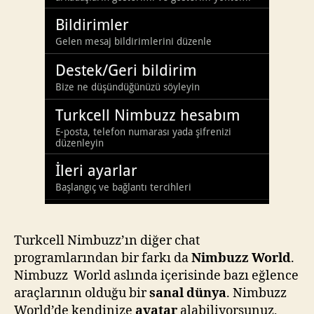
Turkcell Nimbuzz’ın diğer chat
programlarından bir farkı da
Nimbuzz World
.
Nimbuzz World aslında içerisinde bazı eğlence
araçlarının olduğu bir
sanal dünya
. Nimbuzz
World’de kendinize
avatar
alabiliyorsunuz,