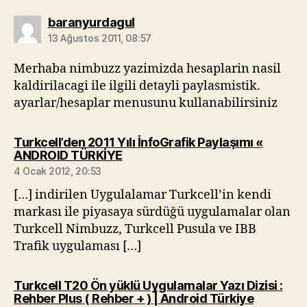
diyorki:
baranyurdagul
13 Ağustos 2011, 08:57
Merhaba nimbuzz yazimizda hesaplarin nasil
kaldirilacagi ile ilgili detayli paylasmistik.
ayarlar/hesaplar menusunu kullanabilirsiniz
Turkcell’den 2011 Yılı İnfoGrafik Paylaşımı «
diyorki:
ANDROID TÜRKİYE
4 Ocak 2012, 20:53
[…] indirilen Uygulalamar Turkcell’in kendi
markası ile piyasaya sürdüğü uygulamalar olan
Turkcell Nimbuzz, Turkcell Pusula ve IBB
Trafik uygulaması […]
Turkcell T20 Ön yüklü Uygulamalar Yazı Dizisi :
diyorki:
Rehber Plus ( Rehber + ) | Android Türkiye