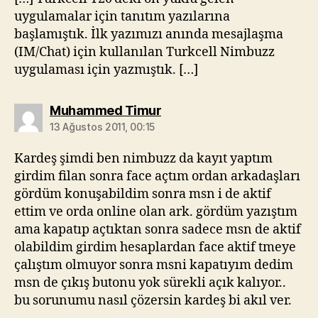
uygulamalar için tanıtım yazılarına
başlamıştık. İlk yazımızı anında mesajlaşma
(IM/Chat) için kullanılan Turkcell Nimbuzz
uygulaması için yazmıştık. […]
diyorki:
Muhammed Timur
13 Ağustos 2011, 00:15
Kardeş şimdi ben nimbuzz da kayıt yaptım
girdim filan sonra face açtım ordan arkadaşları
gördüm konuşabildim sonra msn i de aktif
ettim ve orda online olan ark. gördüm yazıştım
ama kapatıp açtıktan sonra sadece msn de aktif
olabildim girdim hesaplardan face aktif tmeye
çalıştım olmuyor sonra msni kapatıyım dedim
msn de çıkış butonu yok sürekli açık kalıyor..
bu sorunumu nasıl çözersin kardeş bi akıl ver.