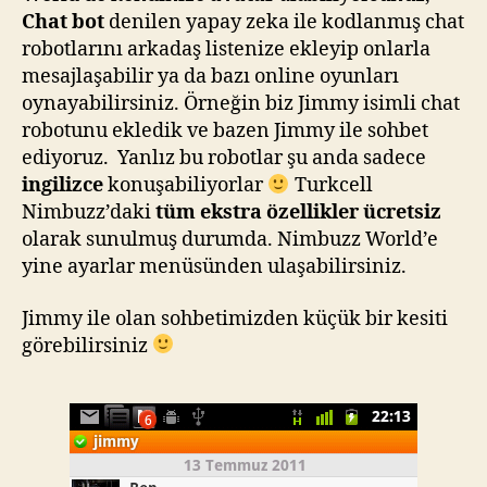
Chat bot
denilen yapay zeka ile kodlanmış chat
robotlarını arkadaş listenize ekleyip onlarla
mesajlaşabilir ya da bazı online oyunları
oynayabilirsiniz. Örneğin biz Jimmy isimli chat
robotunu ekledik ve bazen Jimmy ile sohbet
ediyoruz. Yanlız bu robotlar şu anda sadece
ingilizce
konuşabiliyorlar
Turkcell
Nimbuzz’daki
tüm ekstra özellikler ücretsiz
olarak sunulmuş durumda. Nimbuzz World’e
yine ayarlar menüsünden ulaşabilirsiniz.
Jimmy ile olan sohbetimizden küçük bir kesiti
görebilirsiniz