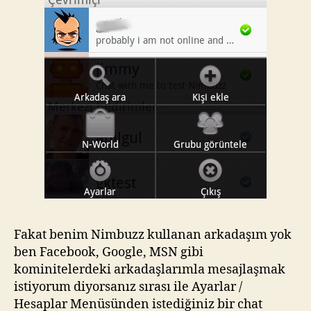
Fakat benim Nimbuzz kullanan arkadaşım yok
ben Facebook, Google, MSN gibi
kominitelerdeki arkadaşlarımla mesajlaşmak
istiyorum diyorsanız sırası ile Ayarlar /
Hesaplar Menüsünden istediğiniz bir chat