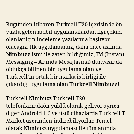
:
Turkcell
Nimbuzz
Bugünden itibaren Turkcell T20 içerisinde ön
için
yüklü gelen mobil uygulamalardan ilgi çekici
olanlar için inceleme yazılarına başlıyor
olacağız. İlk uygulamamız, daha önce aslında
Nimbuzz
ismi ile zaten bildiğimiz, IM (Instant
Messaging – Anında Mesajlaşma) dünyasında
oldukça bilinen bir uygulama olan ve
Turkcell’in ortak bir marka iş birliği ile
çıkardığı uygulama olan
Turkcell Nimbuzz!
Turkcell Nimbuzz Turkcell T20
telefonlarındaön yüklü olarak geliyor ayrıca
diğer Android 1.6 ve üstü cihazlarda Turkcell T-
Market üzerinden indirebiliyorlar. Temel
olarak Nimbuzz uygulaması ile tüm anında