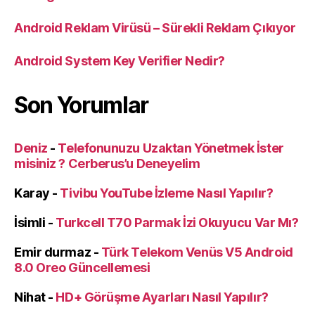
Android Reklam Virüsü – Sürekli Reklam Çıkıyor
Android System Key Verifier Nedir?
Son Yorumlar
Deniz
-
Telefonunuzu Uzaktan Yönetmek İster
misiniz ? Cerberus’u Deneyelim
Karay
-
Tivibu YouTube İzleme Nasıl Yapılır?
İsimli
-
Turkcell T70 Parmak İzi Okuyucu Var Mı?
Emir durmaz
-
Türk Telekom Venüs V5 Android
8.0 Oreo Güncellemesi
Nihat
-
HD+ Görüşme Ayarları Nasıl Yapılır?