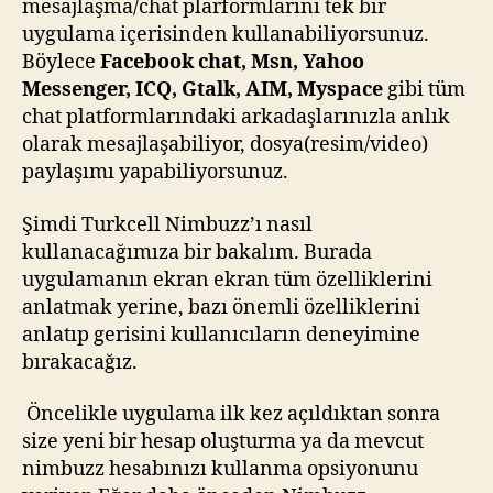
mesajlaşma/chat plarformlarını tek bir
uygulama içerisinden kullanabiliyorsunuz.
Böylece
Facebook chat, Msn, Yahoo
Messenger, ICQ, Gtalk, AIM, Myspace
gibi tüm
chat platformlarındaki arkadaşlarınızla anlık
olarak mesajlaşabiliyor, dosya(resim/video)
paylaşımı yapabiliyorsunuz.
Şimdi Turkcell Nimbuzz’ı nasıl
kullanacağımıza bir bakalım. Burada
uygulamanın ekran ekran tüm özelliklerini
anlatmak yerine, bazı önemli özelliklerini
anlatıp gerisini kullanıcıların deneyimine
bırakacağız.
Öncelikle uygulama ilk kez açıldıktan sonra
size yeni bir hesap oluşturma ya da mevcut
nimbuzz hesabınızı kullanma opsiyonunu