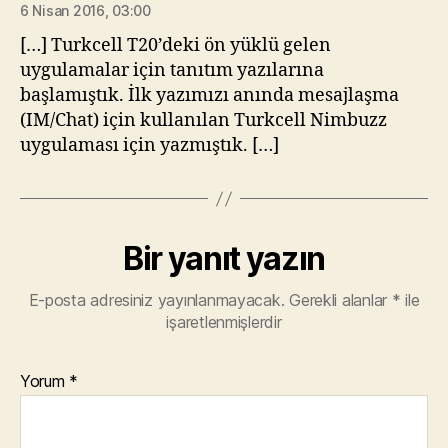
6 Nisan 2016, 03:00
[…] Turkcell T20’deki ön yüklü gelen
uygulamalar için tanıtım yazılarına
başlamıştık. İlk yazımızı anında mesajlaşma
(IM/Chat) için kullanılan Turkcell Nimbuzz
uygulaması için yazmıştık. […]
Bir yanıt yazın
E-posta adresiniz yayınlanmayacak.
Gerekli alanlar
*
ile
işaretlenmişlerdir
Yorum
*