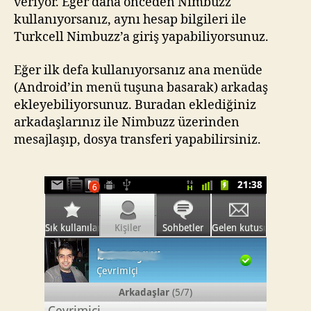
veriyor. Eğer daha önceden Nimbuzz
kullanıyorsanız, aynı hesap bilgileri ile
Turkcell Nimbuzz’a giriş yapabiliyorsunuz.
Eğer ilk defa kullanıyorsanız ana menüde
(Android’in menü tuşuna basarak) arkadaş
ekleyebiliyorsunuz. Buradan eklediğiniz
arkadaşlarınız ile Nimbuzz üzerinden
mesajlaşıp, dosya transferi yapabilirsiniz.