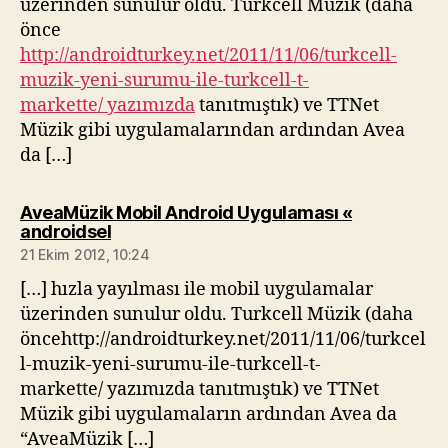
üzerinden sunulur oldu. Turkcell Müzik (daha
önce
http://androidturkey.net/2011/11/06/turkcell-
muzik-yeni-surumu-ile-turkcell-t-
markette/ yazımızda
tanıtmıştık) ve TTNet
Müzik gibi uygulamalarından ardından Avea
da […]
AveaMüzik Mobil Android Uygulaması «
diyorki:
androidsel
21 Ekim 2012, 10:24
[…] hızla yayılması ile mobil uygulamalar
üzerinden sunulur oldu. Turkcell Müzik (daha
öncehttp://androidturkey.net/2011/11/06/turkcel
l-muzik-yeni-surumu-ile-turkcell-t-
markette/ yazımızda tanıtmıştık) ve TTNet
Müzik gibi uygulamaların ardından Avea da
“AveaMüzik […]