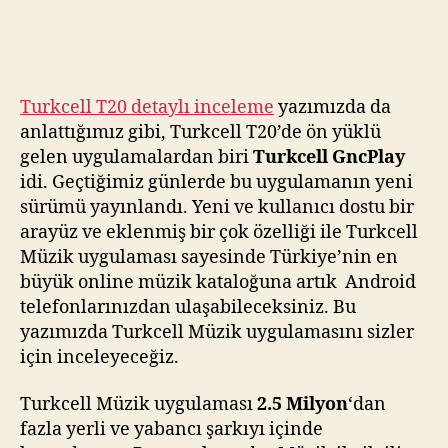
T-
Market’te
için
Turkcell T20 detaylı inceleme
yazımızda da
anlattığımız gibi, Turkcell T20’de ön yüklü
gelen uygulamalardan biri
Turkcell GncPlay
idi. Geçtiğimiz günlerde bu uygulamanın yeni
sürümü yayınlandı. Yeni ve kullanıcı dostu bir
arayüz ve eklenmiş bir çok özelliği ile Turkcell
Müzik uygulaması sayesinde Türkiye’nin en
büyük online müzik kataloğuna artık Android
telefonlarınızdan ulaşabileceksiniz. Bu
yazımızda Turkcell Müzik uygulamasını sizler
için inceleyeceğiz.
Turkcell Müzik uygulaması
2.5 Milyon
‘dan
fazla yerli ve yabancı şarkıyı içinde