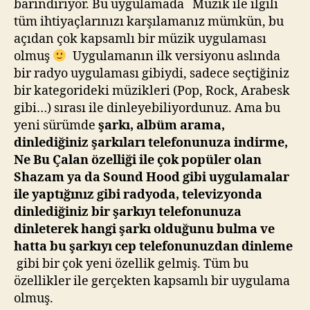
barındırıyor. Bu uygulamada Müzik ile ilgili
tüm ihtiyaçlarınızı karşılamanız mümkün, bu
açıdan çok kapsamlı bir müzik uygulaması
olmuş
Uygulamanın ilk versiyonu aslında
bir radyo uygulaması gibiydi, sadece seçtiğiniz
bir kategorideki müzikleri (Pop, Rock, Arabesk
gibi…) sırası ile dinleyebiliyordunuz. Ama bu
yeni sürümde
şarkı, albüm arama,
dinlediğiniz şarkıları telefonunuza indirme,
Ne Bu Çalan özelliği ile çok popüler olan
Shazam ya da Sound Hood gibi uygulamalar
ile yaptığınız gibi radyoda, televizyonda
dinlediğiniz bir şarkıyı telefonunuza
dinleterek hangi şarkı olduğunu bulma ve
hatta bu şarkıyı cep telefonunuzdan dinleme
gibi bir çok yeni özellik gelmiş. Tüm bu
özellikler ile gerçekten kapsamlı bir uygulama
olmuş.