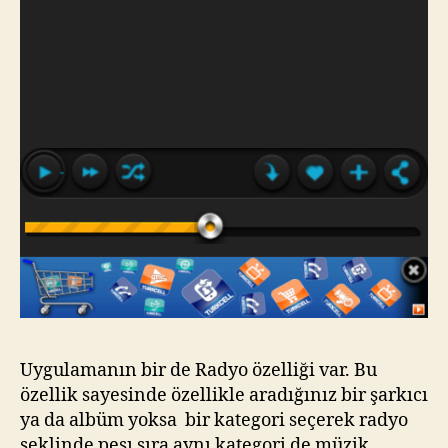
Uygulamanın bir de Radyo özelliği var. Bu
özellik sayesinde özellikle aradığınız bir şarkıcı
ya da albüm yoksa bir kategori seçerek radyo
şeklinde peşı sıra aynı kategori de müzik