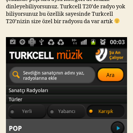
dinleyebiliyorsunuz. Turkcell T20’de radyo yok
biliyorsunuz bu özellik sayesinde Turkcell
T20’nizin size özel bir radyosu da var artık