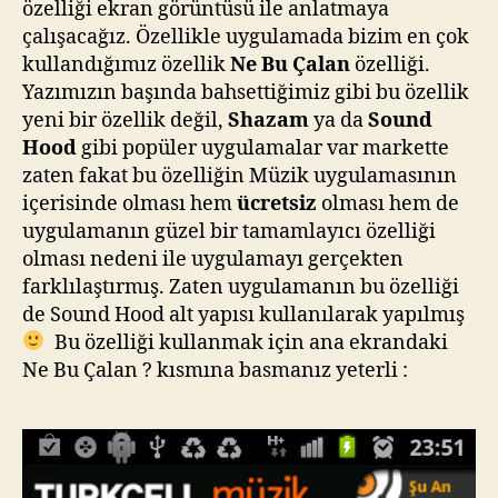
özelliği ekran görüntüsü ile anlatmaya
çalışacağız. Özellikle uygulamada bizim en çok
kullandığımız özellik
Ne Bu Çalan
özelliği.
Yazımızın başında bahsettiğimiz gibi bu özellik
yeni bir özellik değil,
Shazam
ya da
Sound
Hood
gibi popüler uygulamalar var markette
zaten fakat bu özelliğin Müzik uygulamasının
içerisinde olması hem
ücretsiz
olması hem de
uygulamanın güzel bir tamamlayıcı özelliği
olması nedeni ile uygulamayı gerçekten
farklılaştırmış. Zaten uygulamanın bu özelliği
de Sound Hood alt yapısı kullanılarak yapılmış
Bu özelliği kullanmak için ana ekrandaki
Ne Bu Çalan ? kısmına basmanız yeterli :