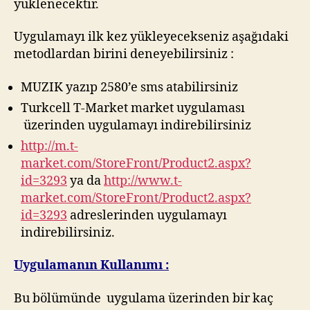
yüklenecektir.
Uygulamayı ilk kez yükleyecekseniz aşağıdaki
metodlardan birini deneyebilirsiniz :
MUZIK yazıp 2580’e sms atabilirsiniz
Turkcell T-Market market uygulaması
üzerinden uygulamayı indirebilirsiniz
http://m.t-
market.com/StoreFront/Product2.aspx?
id=3293
ya da
http://www.t-
market.com/StoreFront/Product2.aspx?
id=3293
adreslerinden uygulamayı
indirebilirsiniz.
Uygulamanın Kullanımı :
Bu bölümünde uygulama üzerinden bir kaç