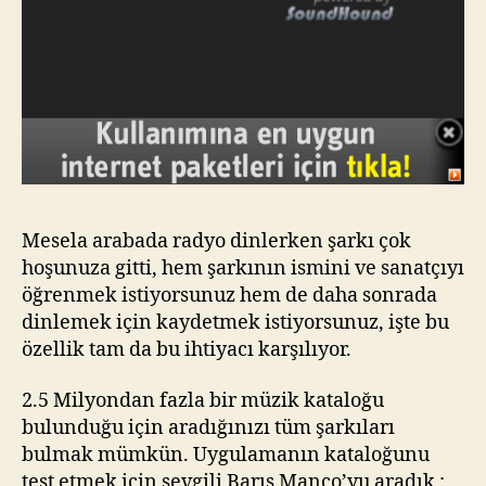
Mesela arabada radyo dinlerken şarkı çok
hoşunuza gitti, hem şarkının ismini ve sanatçıyı
öğrenmek istiyorsunuz hem de daha sonrada
dinlemek için kaydetmek istiyorsunuz, işte bu
özellik tam da bu ihtiyacı karşılıyor.
2.5 Milyondan fazla bir müzik kataloğu
bulunduğu için aradığınızı tüm şarkıları
bulmak mümkün. Uygulamanın kataloğunu
test etmek için sevgili Barış Manço’yu aradık :