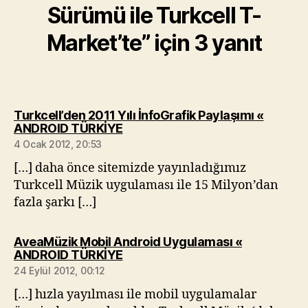
Sürümü ile Turkcell T-
Market’te” için 3 yanıt
Turkcell’den 2011 Yılı İnfoGrafik Paylaşımı «
diyorki:
ANDROID TÜRKİYE
4 Ocak 2012, 20:53
[…] daha önce sitemizde yayınladığımız
Turkcell Müzik uygulaması ile 15 Milyon’dan
fazla şarkı […]
AveaMüzik Mobil Android Uygulaması «
diyorki:
ANDROID TÜRKİYE
24 Eylül 2012, 00:12
[…] hızla yayılması ile mobil uygulamalar