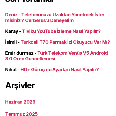
Deniz
-
Telefonunuzu Uzaktan Yönetmek İster
misiniz ? Cerberus’u Deneyelim
Karay
-
Tivibu YouTube İzleme Nasıl Yapılır?
İsimli
-
Turkcell T70 Parmak İzi Okuyucu Var Mı?
Emir durmaz
-
Türk Telekom Venüs V5 Android
8.0 Oreo Güncellemesi
Nihat
-
HD+ Görüşme Ayarları Nasıl Yapılır?
Arşivler
Haziran 2026
Temmuz 2025