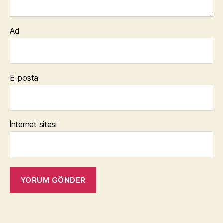
Ad
E-posta
İnternet sitesi