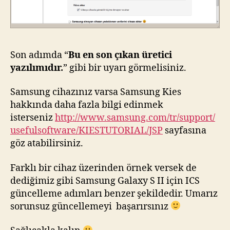
Son adımda “
Bu en son çıkan üretici
yazılımıdır.
” gibi bir uyarı görmelisiniz.
Samsung cihazınız varsa Samsung Kies
hakkında daha fazla bilgi edinmek
isterseniz
http://www.samsung.com/tr/support/
usefulsoftware/KIESTUTORIAL/JSP
sayfasına
göz atabilirsiniz.
Farklı bir cihaz üzerinden örnek versek de
dediğimiz gibi Samsung Galaxy S II için ICS
güncelleme adımları benzer şekildedir. Umarız
sorunsuz güncellemeyi başarırsınız