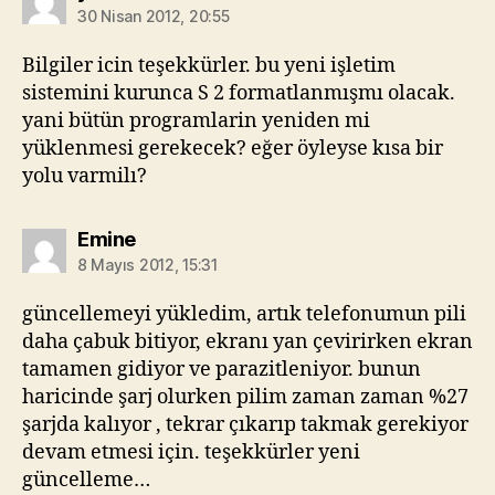
30 Nisan 2012, 20:55
Bilgiler icin teşekkürler. bu yeni işletim
sistemini kurunca S 2 formatlanmışmı olacak.
yani bütün programlarin yeniden mi
yüklenmesi gerekecek? eğer öyleyse kısa bir
yolu varmilı?
diyorki:
Emine
8 Mayıs 2012, 15:31
güncellemeyi yükledim, artık telefonumun pili
daha çabuk bitiyor, ekranı yan çevirirken ekran
tamamen gidiyor ve parazitleniyor. bunun
haricinde şarj olurken pilim zaman zaman %27
şarjda kalıyor , tekrar çıkarıp takmak gerekiyor
devam etmesi için. teşekkürler yeni
güncelleme…