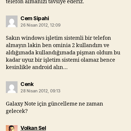
telefon almanızı tavsiye ederiz.
diyorki:
Cem Sipahi
26 Nisan 2012, 12:09
Sakın windows işletim sistemli bir telefon
almayın lakin ben ominia 2 kullandım ve
aldığımada kullandığımada pişman oldum bu
kadar uyuz bir işletim sistemi olamaz bence
kesinlikle android alın…
diyorki:
Cenk
28 Nisan 2012, 09:13
Galaxy Note için güncelleme ne zaman
gelecek?
diyorki:
Volkan Sel