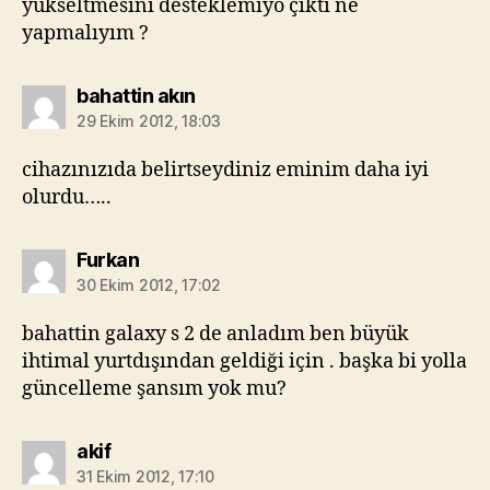
yükseltmesini desteklemiyo çıktı ne
yapmalıyım ?
diyorki:
bahattin akın
29 Ekim 2012, 18:03
cihazınızıda belirtseydiniz eminim daha iyi
olurdu…..
diyorki:
Furkan
30 Ekim 2012, 17:02
bahattin galaxy s 2 de anladım ben büyük
ihtimal yurtdışından geldiği için . başka bi yolla
güncelleme şansım yok mu?
diyorki:
akif
31 Ekim 2012, 17:10