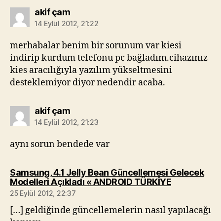
diyorki:
akif çam
14 Eylül 2012, 21:22
merhabalar benim bir sorunum var kiesi
indirip kurdum telefonu pc bağladım.cihazınız
kies aracılığıyla yazılım yükseltmesini
desteklemiyor diyor nedendir acaba.
diyorki:
akif çam
14 Eylül 2012, 21:23
aynı sorun bendede var
Samsung, 4.1 Jelly Bean Güncellemesi Gelecek
diyorki:
Modelleri Açıkladı « ANDROID TÜRKİYE
25 Eylül 2012, 22:37
[…] geldiğinde güncellemelerin nasıl yapılacağı