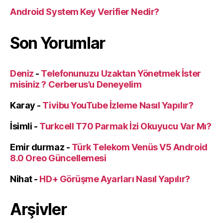
Android System Key Verifier Nedir?
Son Yorumlar
Deniz
-
Telefonunuzu Uzaktan Yönetmek İster
misiniz ? Cerberus’u Deneyelim
Karay
-
Tivibu YouTube İzleme Nasıl Yapılır?
İsimli
-
Turkcell T70 Parmak İzi Okuyucu Var Mı?
Emir durmaz
-
Türk Telekom Venüs V5 Android
8.0 Oreo Güncellemesi
Nihat
-
HD+ Görüşme Ayarları Nasıl Yapılır?
Arşivler