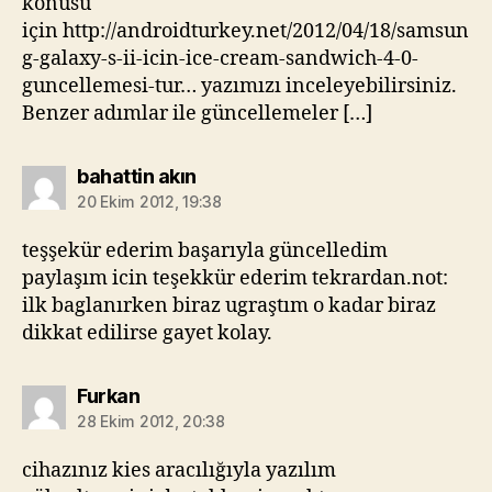
konusu
için http://androidturkey.net/2012/04/18/samsun
g-galaxy-s-ii-icin-ice-cream-sandwich-4-0-
guncellemesi-tur… yazımızı inceleyebilirsiniz.
Benzer adımlar ile güncellemeler […]
diyorki:
bahattin akın
20 Ekim 2012, 19:38
teşşekür ederim başarıyla güncelledim
paylaşım icin teşekkür ederim tekrardan.not:
ilk baglanırken biraz ugraştım o kadar biraz
dikkat edilirse gayet kolay.
diyorki:
Furkan
28 Ekim 2012, 20:38
cihazınız kies aracılığıyla yazılım