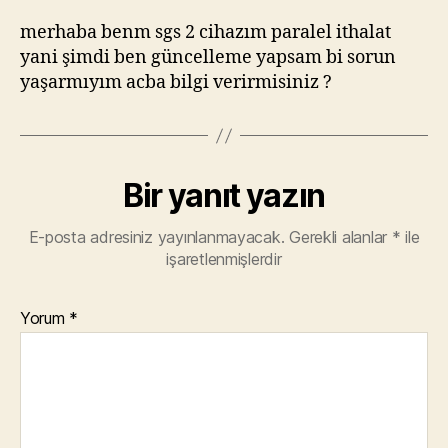
merhaba benm sgs 2 cihazım paralel ithalat
yani şimdi ben güncelleme yapsam bi sorun
yaşarmıyım acba bilgi verirmisiniz ?
Bir yanıt yazın
E-posta adresiniz yayınlanmayacak.
Gerekli alanlar
*
ile
işaretlenmişlerdir
Yorum
*