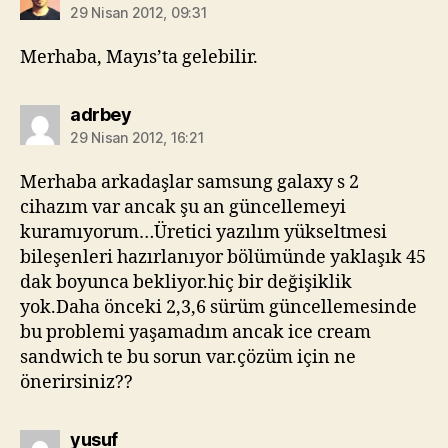
29 Nisan 2012, 09:31
Merhaba, Mayıs’ta gelebilir.
diyorki:
adrbey
29 Nisan 2012, 16:21
Merhaba arkadaşlar samsung galaxy s 2
cihazım var ancak şu an güncellemeyi
kuramıyorum…Üretici yazılım yükseltmesi
bileşenleri hazırlanıyor bölümünde yaklaşık 45
dak boyunca bekliyor.hiç bir değişiklik
yok.Daha önceki 2,3,6 sürüm güncellemesinde
bu problemi yaşamadım ancak ice cream
sandwich te bu sorun var.çözüm için ne
önerirsiniz??
diyorki:
yusuf