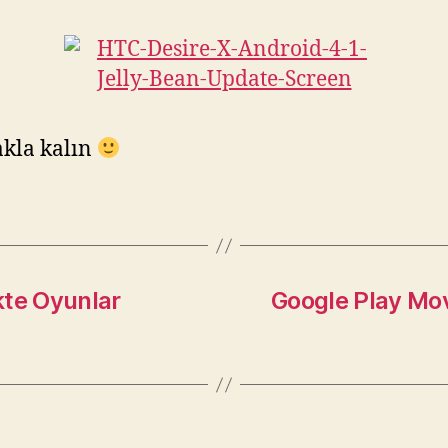
akla kalın
kte Oyunlar
Google Play Mo