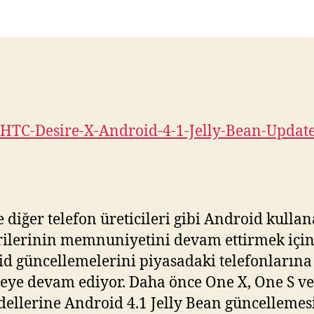
X
Android
4.1
Jelly
Bean
Güncellemes
Geldi
için
 diğer telefon üreticileri gibi Android kulla
ilerinin memnuniyetini devam ettirmek içi
d güncellemelerini piyasadaki telefonlarına
eye devam ediyor. Daha önce One X, One S v
ellerine Android 4.1 Jelly Bean güncellemes