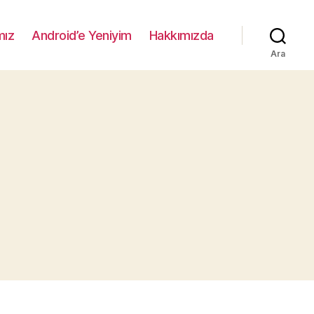
mız
Android’e Yeniyim
Hakkımızda
Ara