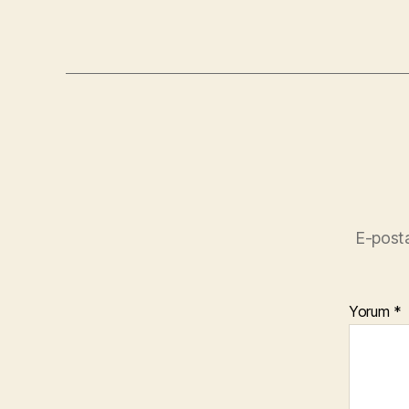
E-posta
Yorum
*