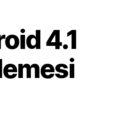
oid 4.1
lemesi