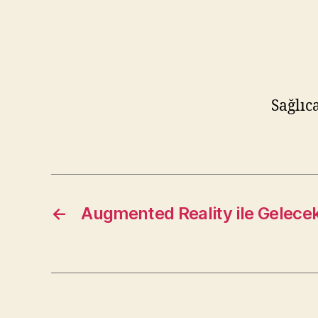
Sağlıc
←
Augmented Reality ile Gelece