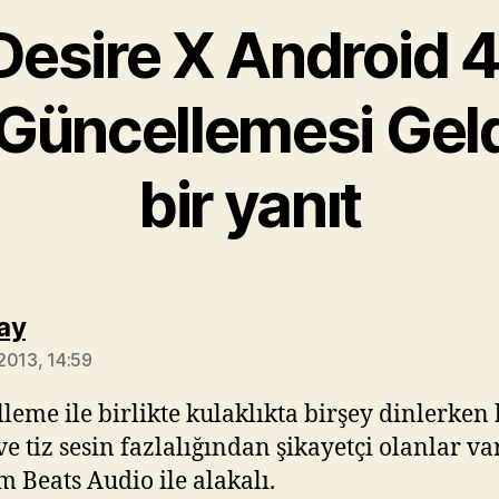
esire X Android 4.
Güncellemesi Geldi
bir yanıt
diyorki:
ay
2013, 14:59
leme ile birlikte kulaklıkta birşey dinlerken 
ve tiz sesin fazlalığından şikayetçi olanlar var
m Beats Audio ile alakalı.