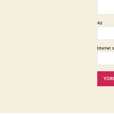
Ad
İnternet s