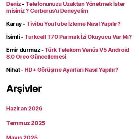
Deniz
-
Telefonunuzu Uzaktan Yönetmek İster
misiniz ? Cerberus’u Deneyelim
Karay
-
Tivibu YouTube İzleme Nasıl Yapılır?
İsimli
-
Turkcell T70 Parmak İzi Okuyucu Var Mı?
Emir durmaz
-
Türk Telekom Venüs V5 Android
8.0 Oreo Güncellemesi
Nihat
-
HD+ Görüşme Ayarları Nasıl Yapılır?
Arşivler
Haziran 2026
Temmuz 2025
Mayıs 2025