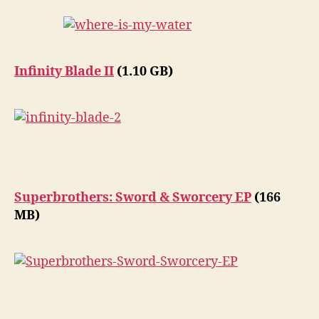
Infinity Blade II
(1.10 GB)
Superbrothers: Sword & Sworcery EP
(166
MB)