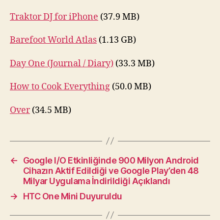
Traktor DJ for iPhone
(37.9 MB)
Barefoot World Atlas
(1.13 GB)
Day One (Journal / Diary)
(33.3 MB)
How to Cook Everything
(50.0 MB)
Over
(34.5 MB)
←
Google I/O Etkinliğinde 900 Milyon Android
Cihazın Aktif Edildiği ve Google Play’den 48
Milyar Uygulama İndirildiği Açıklandı
→
HTC One Mini Duyuruldu