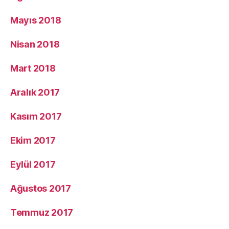
Mayıs 2018
Nisan 2018
Mart 2018
Aralık 2017
Kasım 2017
Ekim 2017
Eylül 2017
Ağustos 2017
Temmuz 2017