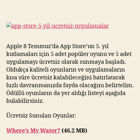
Kut
Ücr
Su
Uy
ve
Oyu
Apple 8 Temmuz’da App Store’un 5. yıl
kutlamaları için 5 adet popüler oyunu ve 5 adet
uygulamayı ücretsiz olarak sunmaya başladı.
Oldukça kaliteli oyunların ve uygulamaların
kısa süre ücretsiz kalabileceğini hatırlatarak
hızlı davranmanızda fayda olacağını belirtelim.
Ödüllü oyunların da yer aldığı listeyi aşağıda
bulabilirsiniz.
Ücretsiz Sunulan Oyunlar:
Where’s My Water?
(46.2 MB)