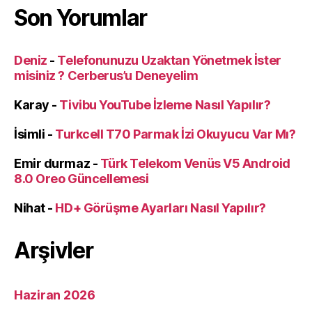
Son Yorumlar
Deniz
-
Telefonunuzu Uzaktan Yönetmek İster
misiniz ? Cerberus’u Deneyelim
Karay
-
Tivibu YouTube İzleme Nasıl Yapılır?
İsimli
-
Turkcell T70 Parmak İzi Okuyucu Var Mı?
Emir durmaz
-
Türk Telekom Venüs V5 Android
8.0 Oreo Güncellemesi
Nihat
-
HD+ Görüşme Ayarları Nasıl Yapılır?
Arşivler
Haziran 2026