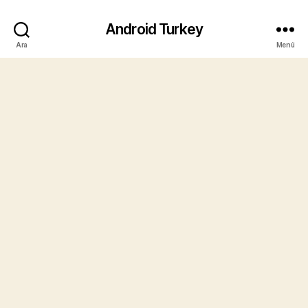
Android Turkey
Ara
Menü