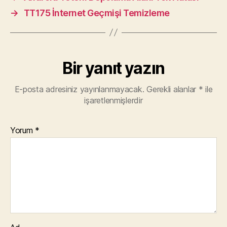
→
TT175 İnternet Geçmişi Temizleme
Bir yanıt yazın
E-posta adresiniz yayınlanmayacak.
Gerekli alanlar
*
ile
işaretlenmişlerdir
Yorum
*