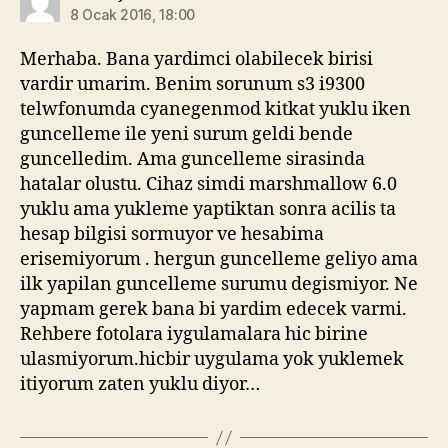
8 Ocak 2016, 18:00
Merhaba. Bana yardimci olabilecek birisi
vardir umarim. Benim sorunum s3 i9300
telwfonumda cyanegenmod kitkat yuklu iken
guncelleme ile yeni surum geldi bende
guncelledim. Ama guncelleme sirasinda
hatalar olustu. Cihaz simdi marshmallow 6.0
yuklu ama yukleme yaptiktan sonra acilis ta
hesap bilgisi sormuyor ve hesabima
erisemiyorum . hergun guncelleme geliyo ama
ilk yapilan guncelleme surumu degismiyor. Ne
yapmam gerek bana bi yardim edecek varmi.
Rehbere fotolara iygulamalara hic birine
ulasmiyorum.hicbir uygulama yok yuklemek
itiyorum zaten yuklu diyor…