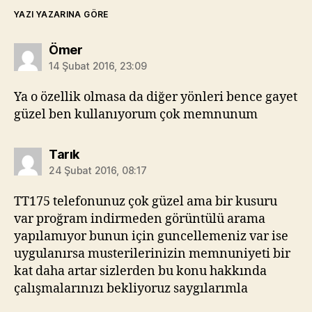
YAZI YAZARINA GÖRE
diyorki:
Ömer
14 Şubat 2016, 23:09
Ya o özellik olmasa da diğer yönleri bence gayet
güzel ben kullanıyorum çok memnunum
diyorki:
Tarık
24 Şubat 2016, 08:17
TT175 telefonunuz çok güzel ama bir kusuru
var proğram indirmeden görüntülü arama
yapılamıyor bunun için guncellemeniz var ise
uygulanırsa musterilerinizin memnuniyeti bir
kat daha artar sizlerden bu konu hakkında
çalışmalarınızı bekliyoruz saygılarımla