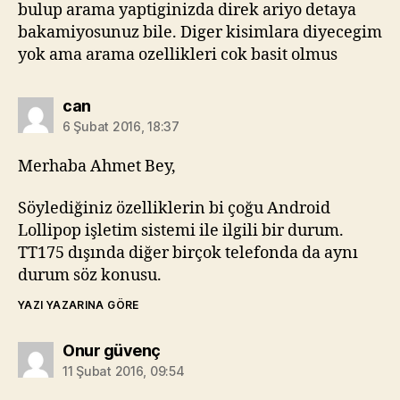
bulup arama yaptiginizda direk ariyo detaya
bakamiyosunuz bile. Diger kisimlara diyecegim
yok ama arama ozellikleri cok basit olmus
diyorki:
can
6 Şubat 2016, 18:37
Merhaba Ahmet Bey,
Söylediğiniz özelliklerin bi çoğu Android
Lollipop işletim sistemi ile ilgili bir durum.
TT175 dışında diğer birçok telefonda da aynı
durum söz konusu.
YAZI YAZARINA GÖRE
diyorki:
Onur güvenç
11 Şubat 2016, 09:54