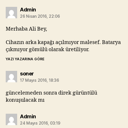
diyorki:
Admin
26 Nisan 2016, 22:06
Merhaba Ali Bey,
Cihazın arka kapağı açılmıyor malesef. Batarya
çıkmıyor gömülü olarak üretiliyor.
YAZI YAZARINA GÖRE
diyorki:
soner
17 Mayıs 2016, 18:36
güncelemeden sonra direk gürüntülü
konuşulacak mı
diyorki:
Admin
24 Mayıs 2016, 03:19