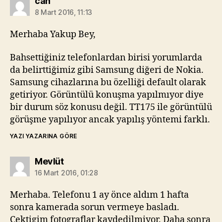
diyorki:
can
8 Mart 2016, 11:13
Merhaba Yakup Bey,
Bahsettiğiniz telefonlardan birisi yorumlarda
da belirttiğimiz gibi Samsung diğeri de Nokia.
Samsung cihazlarına bu özelliği default olarak
getiriyor. Görüntülü konuşma yapılmıyor diye
bir durum söz konusu değil. TT175 ile görüntülü
görüşme yapılıyor ancak yapılış yöntemi farklı.
YAZI YAZARINA GÖRE
diyorki:
Mevlüt
16 Mart 2016, 01:28
Merhaba. Telefonu 1 ay önce aldım 1 hafta
sonra kamerada sorun vermeye basladı.
Cektigim fotograflar kaydedilmiyor. Daha sonra