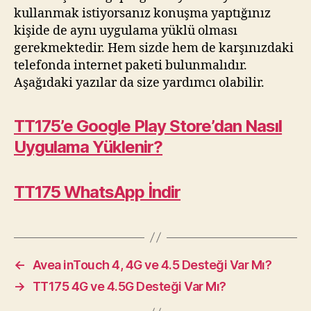
kullanmak istiyorsanız konuşma yaptığınız
kişide de aynı uygulama yüklü olması
gerekmektedir. Hem sizde hem de karşınızdaki
telefonda internet paketi bulunmalıdır.
Aşağıdaki yazılar da size yardımcı olabilir.
TT175’e Google Play Store’dan Nasıl
Uygulama Yüklenir?
TT175 WhatsApp İndir
←
Avea inTouch 4, 4G ve 4.5 Desteği Var Mı?
→
TT175 4G ve 4.5G Desteği Var Mı?