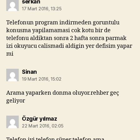
diyorki:
serkan
17 Mart 2016, 13:25
Telefonun program indirmeden goruntulu
konusma yapilamamasi cok kotu bir de
telefonu aldiktan sonra 2 hafta sonra parmak
izi okuyucu calismadi aldigin yer defisim yapar
mi
diyorki:
Sinan
19 Mart 2016, 15:02
Arama yaparken donma oluyor.rehber geç
geliyor
diyorki:
Özgür yılmaz
22 Mart 2016, 02:05
Telefon iyi telefon süper telefon ama