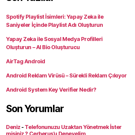
Spotify Playlist İsimleri: Yapay Zeka ile
Saniyeler İçinde Playlist Adı Oluşturun
Yapay Zeka ile Sosyal Medya Profilleri
Oluşturun – AI Bio Oluşturucu
AirTag Android
Android Reklam Virüsü – Sürekli Reklam Çıkıyor
Android System Key Verifier Nedir?
Son Yorumlar
Deniz
-
Telefonunuzu Uzaktan Yönetmek İster
misiniz ? Cerberus’u Deneyelim