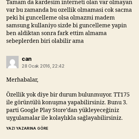
Tamam da kardesim interneti olan var olmayan
var bu zamanda bu ozellik olmamasi cok sacma
peki bi guncelleme olsa olmazmi madem
samsung kullaniyo sizde bi guncelleme yapin
ben aldiktan sonra fark ettim almama
sebeplerden biri olabilir ama
diyorki:
can
28 Ocak 2016, 22:42
Merhabalar,
Özellik yok diye bir durum bulunmuyor. TT175
ile görüntülü konuşma yapabilirsiniz. Bunu 3.
parti Google Play Store’dan yükleyeceğiniz
uygulamalar ile kolaylıkla sağlayabilirsiniz.
YAZI YAZARINA GÖRE