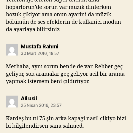
hoparlörün’de sorun var muzik dinlerken
bozuk çikiyor ama onun ayarini da müzik
bölümün de ses efeklerin de kullanici modun
da ayarlaya bilirsiniz
diyorki:
Mustafa Rahmi
30 Mart 2016, 18:57
Merhaba, aynı sorun bende de var. Rehber geç
geliyor, son aramalar geç geliyor acil bir arama
yapmak istersem beni çıldırtıyor.
diyorki:
Ali usli
25 Nisan 2016, 23:57
Kardeş bu tt175 şin arka kapagi nasil cikiyo bizi
bi bilgilendirsen sana sahmed.