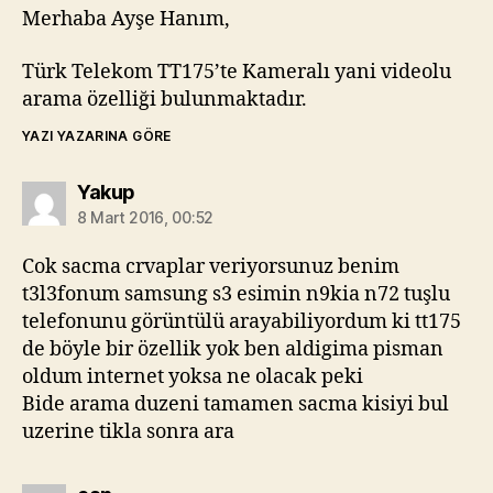
Merhaba Ayşe Hanım,
Türk Telekom TT175’te Kameralı yani videolu
arama özelliği bulunmaktadır.
YAZI YAZARINA GÖRE
diyorki:
Yakup
8 Mart 2016, 00:52
Cok sacma crvaplar veriyorsunuz benim
t3l3fonum samsung s3 esimin n9kia n72 tuşlu
telefonunu görüntülü arayabiliyordum ki tt175
de böyle bir özellik yok ben aldigima pisman
oldum internet yoksa ne olacak peki
Bide arama duzeni tamamen sacma kisiyi bul
uzerine tikla sonra ara