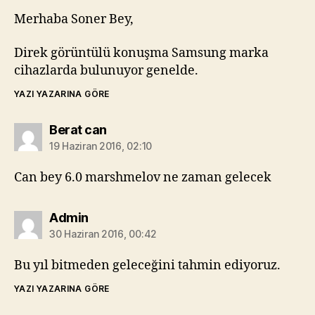
Merhaba Soner Bey,
Direk görüntülü konuşma Samsung marka
cihazlarda bulunuyor genelde.
YAZI YAZARINA GÖRE
diyorki:
Berat can
19 Haziran 2016, 02:10
Can bey 6.0 marshmelov ne zaman gelecek
diyorki:
Admin
30 Haziran 2016, 00:42
Bu yıl bitmeden geleceğini tahmin ediyoruz.
YAZI YAZARINA GÖRE