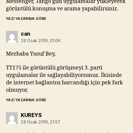
Messenger, Tango gibi uygulamalar yükleyerek
görüntülü konuşma ve arama yapabilirsiniz.
YAZI YAZARINA GÖRE
diyorki:
can
26 Ocak 2016, 01:06
Merhaba Yusuf Bey,
TT175 ile görüntülü görüşmeyi 3. parti
uygulamalar ile sağlayabiliyorsunuz. İkisinde
de internet bağlantısı harcandığı için pek fark
olmuyor.
YAZI YAZARINA GÖRE
diyorki:
KUREYS
28 Ocak 2016, 21:57