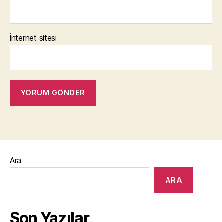
İnternet sitesi
Ara
ARA
Son Yazılar