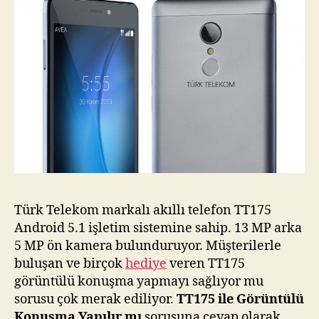
Türk Telekom markalı akıllı telefon TT175
Android 5.1 işletim sistemine sahip. 13 MP arka
5 MP ön kamera bulunduruyor. Müşterilerle
buluşan ve birçok
hediye
veren TT175
görüntülü konuşma yapmayı sağlıyor mu
sorusu çok merak ediliyor.
TT175 ile Görüntülü
Konuşma Yapılır mı
sorusuna cevap olarak