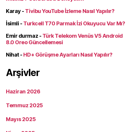
Karay
-
Tivibu YouTube İzleme Nasıl Yapılır?
İsimli
-
Turkcell T70 Parmak İzi Okuyucu Var Mı?
Emir durmaz
-
Türk Telekom Venüs V5 Android
8.0 Oreo Güncellemesi
Nihat
-
HD+ Görüşme Ayarları Nasıl Yapılır?
Arşivler
Haziran 2026
Temmuz 2025
Mayıs 2025