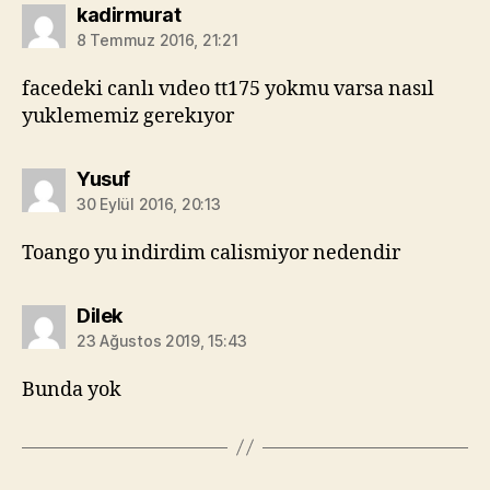
diyorki:
kadirmurat
8 Temmuz 2016, 21:21
facedeki canlı vıdeo tt175 yokmu varsa nasıl
yuklememiz gerekıyor
diyorki:
Yusuf
30 Eylül 2016, 20:13
Toango yu indirdim calismiyor nedendir
diyorki:
Dilek
23 Ağustos 2019, 15:43
Bunda yok