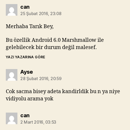
diyorki:
can
25 Şubat 2016, 23:08
Merhaba Tarık Bey,
Bu özellik Android 6.0 Marshmallow ile
gelebilecek bir durum değil malesef.
YAZI YAZARINA GÖRE
diyorki:
Ayse
28 Şubat 2016, 20:59
Cok sacma bisey adeta kandirldik bu n ya niye
vidiyolu arama yok
diyorki:
can
2 Mart 2016, 03:53