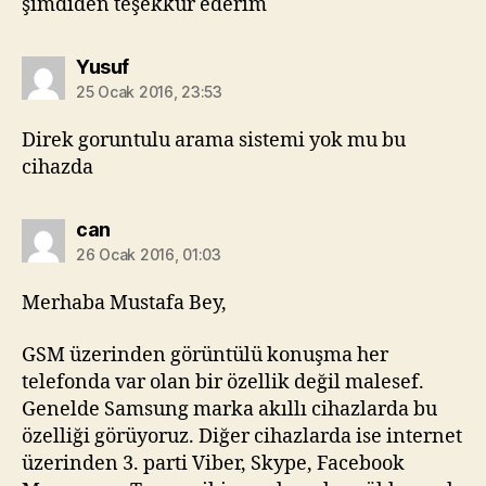
şimdiden teşekkür ederim
diyorki:
Yusuf
25 Ocak 2016, 23:53
Direk goruntulu arama sistemi yok mu bu
cihazda
diyorki:
can
26 Ocak 2016, 01:03
Merhaba Mustafa Bey,
GSM üzerinden görüntülü konuşma her
telefonda var olan bir özellik değil malesef.
Genelde Samsung marka akıllı cihazlarda bu
özelliği görüyoruz. Diğer cihazlarda ise internet
üzerinden 3. parti Viber, Skype, Facebook