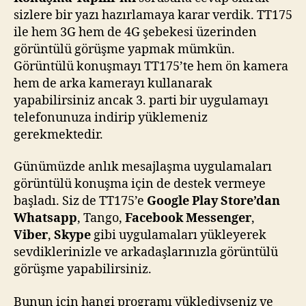
sizlere bir yazı hazırlamaya karar verdik. TT175
ile hem 3G hem de 4G şebekesi üzerinden
görüntülü görüşme yapmak mümkün.
Görüntülü konuşmayı TT175’te hem ön kamera
hem de arka kamerayı kullanarak
yapabilirsiniz ancak 3. parti bir uygulamayı
telefonunuza indirip yüklemeniz
gerekmektedir.
Günümüzde anlık mesajlaşma uygulamaları
görüntülü konuşma için de destek vermeye
başladı. Siz de TT175’e
Google Play Store’dan
Whatsapp
, Tango,
Facebook Messenger
,
Viber
,
Skype
gibi uygulamaları yükleyerek
sevdiklerinizle ve arkadaşlarınızla görüntülü
görüşme yapabilirsiniz.
Bunun için hangi programı yüklediyseniz ve