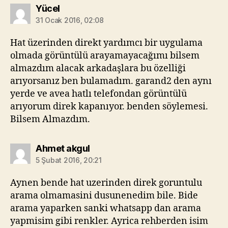
diyorki:
Yücel
31 Ocak 2016, 02:08
Hat üzerinden direkt yardımcı bir uygulama
olmada görüntülü arayamayacağımı bilsem
almazdım alacak arkadaşlara bu özelliği
arıyorsanız ben bulamadım. garand2 den aynı
yerde ve avea hatlı telefondan görüntülü
arıyorum direk kapanıyor. benden söylemesi.
Bilsem Almazdım.
diyorki:
Ahmet akgul
5 Şubat 2016, 20:21
Aynen bende hat uzerinden direk goruntulu
arama olmamasini dusunenedim bile. Bide
arama yaparken sanki whatsapp dan arama
yapmisim gibi renkler. Ayrica rehberden isim