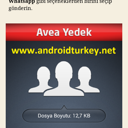
Whatsapp
gibi seçeneklerden birini seçip
gönderin.