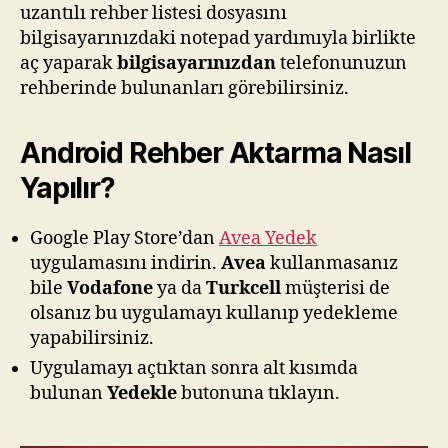
uzantılı rehber listesi dosyasını
bilgisayarınızdaki notepad yardımıyla birlikte
aç yaparak
bilgisayarınızdan
telefonunuzun
rehberinde bulunanları görebilirsiniz.
Android Rehber Aktarma Nasıl
Yapılır?
Google Play Store’dan
Avea Yedek
uygulamasını indirin.
Avea
kullanmasanız
bile
Vodafone
ya da
Turkcell
müşterisi de
olsanız bu uygulamayı kullanıp yedekleme
yapabilirsiniz.
Uygulamayı açtıktan sonra alt kısımda
bulunan
Yedekle
butonuna tıklayın.