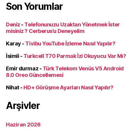
Son Yorumlar
Deniz
-
Telefonunuzu Uzaktan Yönetmek İster
misiniz ? Cerberus’u Deneyelim
Karay
-
Tivibu YouTube İzleme Nasıl Yapılır?
İsimli
-
Turkcell T70 Parmak İzi Okuyucu Var Mı?
Emir durmaz
-
Türk Telekom Venüs V5 Android
8.0 Oreo Güncellemesi
Nihat
-
HD+ Görüşme Ayarları Nasıl Yapılır?
Arşivler
Haziran 2026