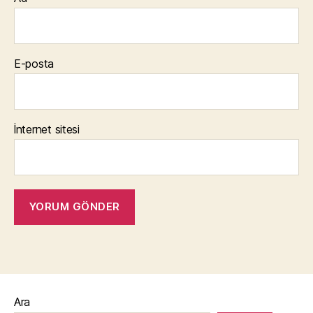
E-posta
İnternet sitesi
Ara