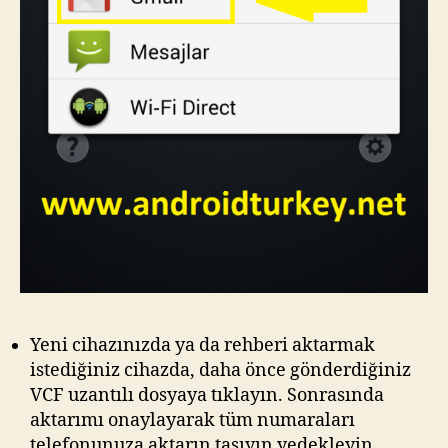
Yeni cihazınızda ya da rehberi aktarmak
istediğiniz cihazda, daha önce gönderdiğiniz
VCF uzantılı dosyaya tıklayın. Sonrasında
aktarımı onaylayarak tüm numaraları
telefonunuza aktarın taşıyın yedekleyin.