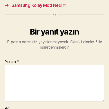
→
Samsung Kolay Mod Nedir?
Bir yanıt yazın
E-posta adresiniz yayınlanmayacak.
Gerekli alanlar
*
ile
işaretlenmişlerdir
Yorum
*
Ad