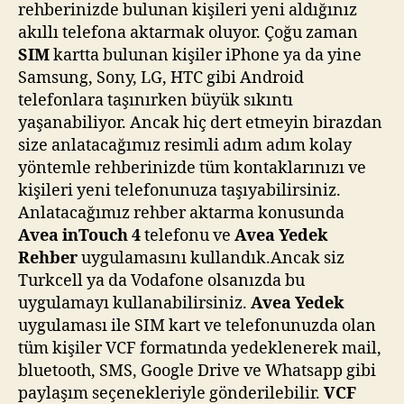
rehberinizde bulunan kişileri yeni aldığınız
akıllı telefona aktarmak oluyor. Çoğu zaman
SIM
kartta bulunan kişiler iPhone ya da yine
Samsung, Sony, LG, HTC gibi Android
telefonlara taşınırken büyük sıkıntı
yaşanabiliyor. Ancak hiç dert etmeyin birazdan
size anlatacağımız resimli adım adım kolay
yöntemle rehberinizde tüm kontaklarınızı ve
kişileri yeni telefonunuza taşıyabilirsiniz.
Anlatacağımız rehber aktarma konusunda
Avea inTouch 4
telefonu ve
Avea Yedek
Rehber
uygulamasını kullandık.Ancak siz
Turkcell ya da Vodafone olsanızda bu
uygulamayı kullanabilirsiniz.
Avea Yedek
uygulaması ile SIM kart ve telefonunuzda olan
tüm kişiler VCF formatında yedeklenerek mail,
bluetooth, SMS, Google Drive ve Whatsapp gibi
paylaşım seçenekleriyle gönderilebilir.
VCF