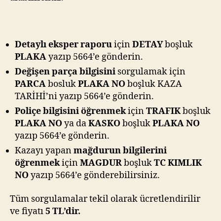
Detaylı eksper raporu
için
DETAY
boşluk
PLAKA
yazıp 5664’e gönderin.
Değişen parça bilgisini
sorgulamak için
PARCA
bosluk
PLAKA NO
boşluk KAZA
TARİHİ’ni yazıp 5664’e gönderin.
Poliçe bilgisini öğrenmek
için
TRAFIK
boşluk
PLAKA NO
ya da
KASKO
boşluk
PLAKA NO
yazıp 5664’e gönderin.
Kazayı yapan
mağdurun bilgilerini
öğrenmek
için
MAGDUR
boşluk
TC KIMLIK
NO
yazıp 5664’e gönderebilirsiniz.
Tüm sorgulamalar tekil olarak ücretlendirilir
ve fiyatı
5 TL’dir.