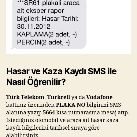
Hasar ve Kaza Kaydı SMS ile
Nasıl Öğrenilir?
Türk Telekom
,
Turkcell
ya da
Vodafone
hattınız üzerinden
PLAKA NO
bilginizi SMS
alanına yazıp
5664
kısa numarasına mesaj atıp.
İstediğiniz otomobil ve araca ait hasar kaza
kaydı bilgilerini tarihsel sıraya göre
alabilirsiniz.