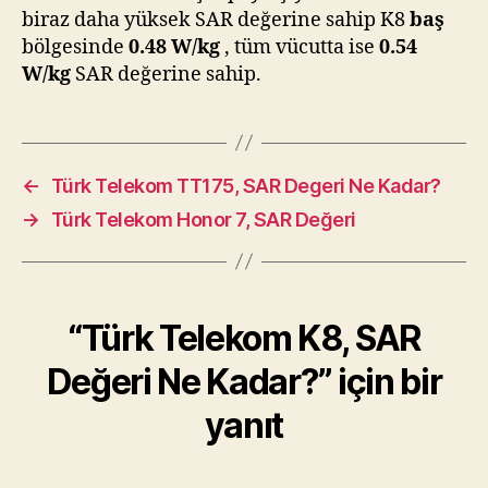
biraz daha yüksek SAR değerine sahip K8
baş
bölgesinde
0.48 W/kg
, tüm vücutta ise
0.54
W/kg
SAR değerine sahip.
←
Türk Telekom TT175, SAR Degeri Ne Kadar?
→
Türk Telekom Honor 7, SAR Değeri
“Türk Telekom K8, SAR
Değeri Ne Kadar?” için bir
yanıt