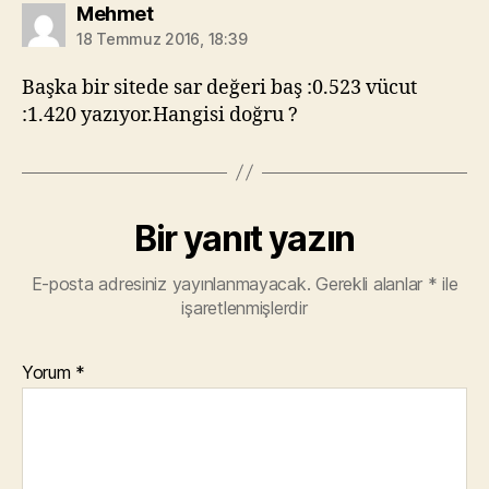
diyorki:
Mehmet
18 Temmuz 2016, 18:39
Başka bir sitede sar değeri baş :0.523 vücut
:1.420 yazıyor.Hangisi doğru ?
Bir yanıt yazın
E-posta adresiniz yayınlanmayacak.
Gerekli alanlar
*
ile
işaretlenmişlerdir
Yorum
*