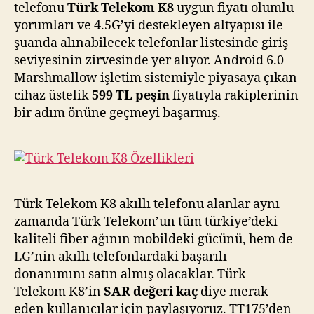
için
telefonu
Türk Telekom K8
uygun fiyatı olumlu
yorumları ve 4.5G’yi destekleyen altyapısı ile
şuanda alınabilecek telefonlar listesinde giriş
seviyesinin zirvesinde yer alıyor. Android 6.0
Marshmallow işletim sistemiyle piyasaya çıkan
cihaz üstelik
599 TL peşin
fiyatıyla rakiplerinin
bir adım önüne geçmeyi başarmış.
Türk Telekom K8 akıllı telefonu alanlar aynı
zamanda Türk Telekom’un tüm türkiye’deki
kaliteli fiber ağının mobildeki gücünü, hem de
LG’nin akıllı telefonlardaki başarılı
donanımını satın almış olacaklar. Türk
Telekom K8’in
SAR değeri kaç
diye merak
eden kullanıcılar için paylaşıyoruz. TT175’den