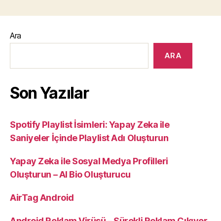
Ara
ARA
Son Yazılar
Spotify Playlist İsimleri: Yapay Zeka ile
Saniyeler İçinde Playlist Adı Oluşturun
Yapay Zeka ile Sosyal Medya Profilleri
Oluşturun – AI Bio Oluşturucu
AirTag Android
Android Reklam Virüsü – Sürekli Reklam Çıkıyor