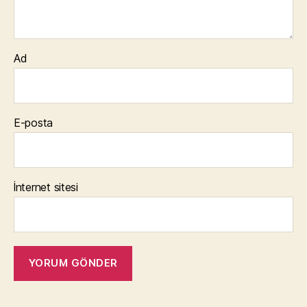
Ad
E-posta
İnternet sitesi