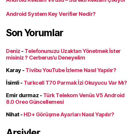
Android System Key Verifier Nedir?
Son Yorumlar
Deniz
-
Telefonunuzu Uzaktan Yönetmek İster
misiniz ? Cerberus’u Deneyelim
Karay
-
Tivibu YouTube İzleme Nasıl Yapılır?
İsimli
-
Turkcell T70 Parmak İzi Okuyucu Var Mı?
Emir durmaz
-
Türk Telekom Venüs V5 Android
8.0 Oreo Güncellemesi
Nihat
-
HD+ Görüşme Ayarları Nasıl Yapılır?
Arşivler