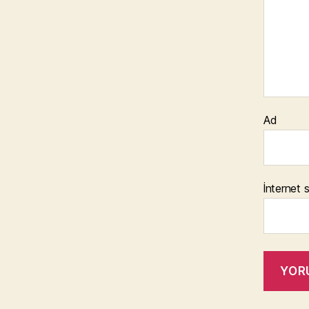
Ad
İnternet s