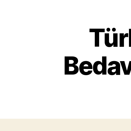
Tür
Bedav