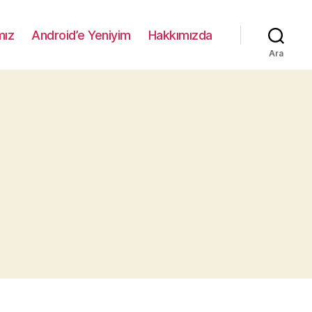
mız
Android’e Yeniyim
Hakkımızda
Ara