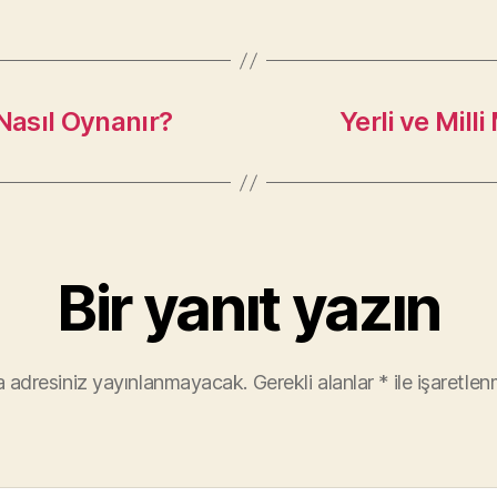
Nasıl Oynanır?
Yerli ve Mil
Bir yanıt yazın
 adresiniz yayınlanmayacak.
Gerekli alanlar
*
ile işaretlen