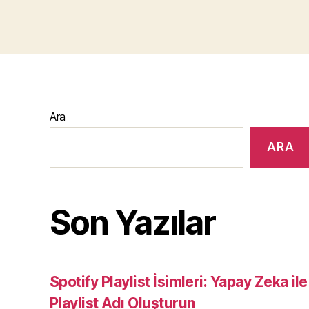
Ara
ARA
Son Yazılar
Spotify Playlist İsimleri: Yapay Zeka il
Playlist Adı Oluşturun