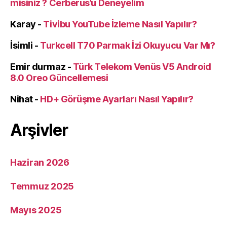
misiniz ? Cerberus’u Deneyelim
Karay
-
Tivibu YouTube İzleme Nasıl Yapılır?
İsimli
-
Turkcell T70 Parmak İzi Okuyucu Var Mı?
Emir durmaz
-
Türk Telekom Venüs V5 Android
8.0 Oreo Güncellemesi
Nihat
-
HD+ Görüşme Ayarları Nasıl Yapılır?
Arşivler
Haziran 2026
Temmuz 2025
Mayıs 2025