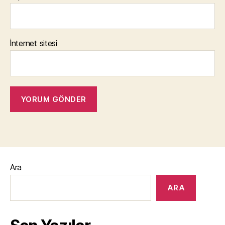
İnternet sitesi
Ara
ARA