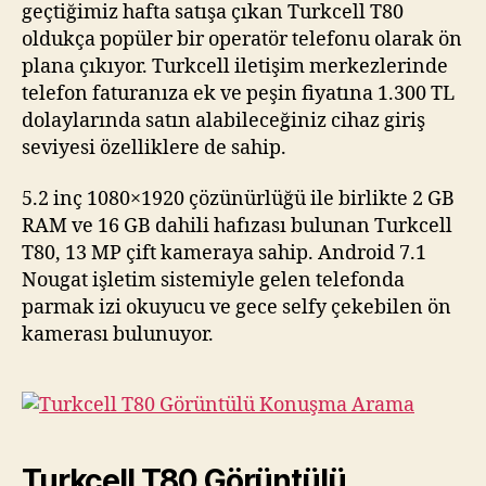
geçtiğimiz hafta satışa çıkan Turkcell T80
oldukça popüler bir operatör telefonu olarak ön
plana çıkıyor. Turkcell iletişim merkezlerinde
telefon faturanıza ek ve peşin fiyatına 1.300 TL
dolaylarında satın alabileceğiniz cihaz giriş
seviyesi özelliklere de sahip.
5.2 inç 1080×1920 çözünürlüğü ile birlikte 2 GB
RAM ve 16 GB dahili hafızası bulunan Turkcell
T80, 13 MP çift kameraya sahip. Android 7.1
Nougat işletim sistemiyle gelen telefonda
parmak izi okuyucu ve gece selfy çekebilen ön
kamerası bulunuyor.
Turkcell T80 Görüntülü