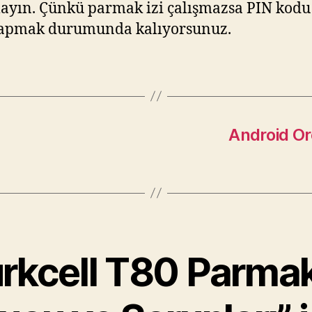
yın. Çünkü parmak izi çalışmazsa PIN kodu 
 yapmak durumunda kalıyorsunuz.
Android Or
rkcell T80 Parmak