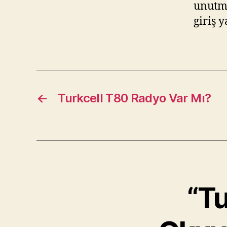
unutma
giriş
←
Turkcell T80 Radyo Var Mı?
“Tu