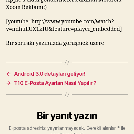
Xoom Reklamı:)
[youtube=http://www.youtube.com/watch?
v=ndhuEUX1kIU&feature=player_embedded]
Bir sonraki yazımızda görüşmek üzere
←
Android 3.0 detayları geliyor!
→
T10 E-Posta Ayarları Nasıl Yapılır ?
Bir yanıt yazın
E-posta adresiniz yayınlanmayacak.
Gerekli alanlar
*
ile