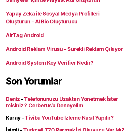
Yapay Zeka ile Sosyal Medya Profilleri
Oluşturun – AI Bio Oluşturucu
AirTag Android
Android Reklam Virüsü – Sürekli Reklam Çıkıyor
Android System Key Verifier Nedir?
Son Yorumlar
Deniz
-
Telefonunuzu Uzaktan Yönetmek İster
misiniz ? Cerberus’u Deneyelim
Karay
-
Tivibu YouTube İzleme Nasıl Yapılır?
İsimli
-
Turkcell T70 Parmak İzi Okuyucu Var Mı?