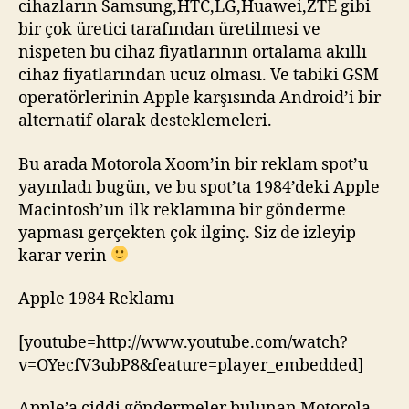
cihazların Samsung,HTC,LG,Huawei,ZTE gibi
bir çok üretici tarafından üretilmesi ve
nispeten bu cihaz fiyatlarının ortalama akıllı
cihaz fiyatlarından ucuz olması. Ve tabiki GSM
operatörlerinin Apple karşısında Android’i bir
alternatif olarak desteklemeleri.
Bu arada Motorola Xoom’in bir reklam spot’u
yayınladı bugün, ve bu spot’ta 1984’deki Apple
Macintosh’un ilk reklamına bir gönderme
yapması gerçekten çok ilginç. Siz de izleyip
karar verin
Apple 1984 Reklamı
[youtube=http://www.youtube.com/watch?
v=OYecfV3ubP8&feature=player_embedded]
Apple’a ciddi göndermeler bulunan Motorola