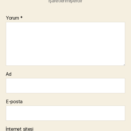
işaretlenmişlerdir
Yorum
*
Ad
E-posta
İnternet sitesi