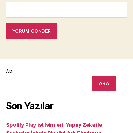
Ara
ARA
Son Yazılar
Spotify Playlist İsimleri: Yapay Zeka ile
Saniyeler İçinde Playlist Adı Oluşturun