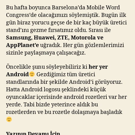
Bu hafta boyunca Barselona’da Mobile Word
Congress’de olacağımızı söylemiştik. Bugün ilk
gün biraz yorucu geçse de bir kaç büyük üretici
stand’ını gezme fırsatımız oldu. Sırası ile
Samsung, Huawei, ZTE, Motorola ve
AppPlanet’e
uğradık. Her gün gözlemlerimizi
sizinle paylaşmaya çalışacağız.
Öncelikle şunu söyleyebiliriz ki
her yer
Android
Gezdiğimiz tüm üretici
standlarında bir şekilde Android’i görüyoruz.
Hatta Android logosu şeklindeki küçük
oyuncaklar içerisinde android rozetleri var her
yerde. Tabi bizde yeterince aldık bu
rozetlerden ve bu rozetle dolaşmaya başladık
Yazının Devamı İçin …