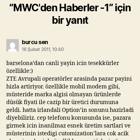
“MWC'den Haberler -1” için
bir yanıt
diyorki:
burcu sen
16 Şubat 2011, 10:40
barselona’dan canli yayin icin tesekkürler
özellikle:)
ZTE Avrupali operatörler arasinda pazar payini
hizla artiriyor. özellikle mobil modem gibi,
müsteride marka algisi olmayan ürünlerde
düsük fiyati ile cazip bir üretici durumuna
geldi. hatta irlandali Option’in sonunu hazirladi
diyebiliriz. cep telefonu konusunda ise, pazara
girmek icin inanilmaz esnek üretim sartlari ve
müsterinin istedigi cutomization’lara cok acik