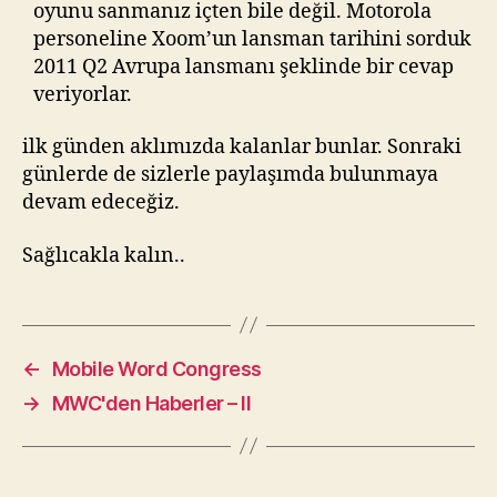
oyunu sanmanız içten bile değil. Motorola
personeline Xoom’un lansman tarihini sorduk
2011 Q2 Avrupa lansmanı şeklinde bir cevap
veriyorlar.
ilk günden aklımızda kalanlar bunlar. Sonraki
günlerde de sizlerle paylaşımda bulunmaya
devam edeceğiz.
Sağlıcakla kalın..
←
Mobile Word Congress
→
MWC'den Haberler – II