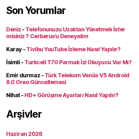
Son Yorumlar
Deniz
-
Telefonunuzu Uzaktan Yönetmek İster
misiniz ? Cerberus’u Deneyelim
Karay
-
Tivibu YouTube İzleme Nasıl Yapılır?
İsimli
-
Turkcell T70 Parmak İzi Okuyucu Var Mı?
Emir durmaz
-
Türk Telekom Venüs V5 Android
8.0 Oreo Güncellemesi
Nihat
-
HD+ Görüşme Ayarları Nasıl Yapılır?
Arşivler
Haziran 2026