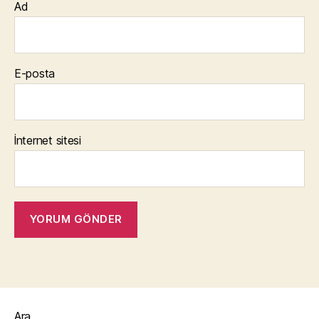
Ad
E-posta
İnternet sitesi
Ara