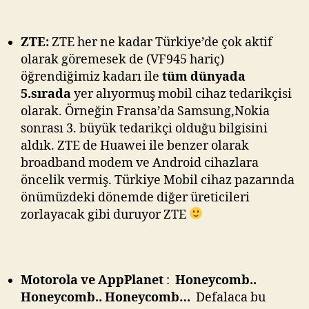
ZTE:
ZTE her ne kadar Türkiye’de çok aktif
olarak göremesek de (VF945 hariç)
öğrendiğimiz kadarı ile
tüm dünyada
5.sırada
yer alıyormuş mobil cihaz tedarikçisi
olarak. Örneğin Fransa’da Samsung,Nokia
sonrası 3. büyük tedarikçi olduğu bilgisini
aldık. ZTE de Huawei ile benzer olarak
broadband modem ve Android cihazlara
öncelik vermiş. Türkiye Mobil cihaz pazarında
önümüzdeki dönemde diğer üreticileri
zorlayacak gibi duruyor ZTE
Motorola ve AppPlanet
:
Honeycomb..
Honeycomb.. Honeycomb…
Defalaca bu