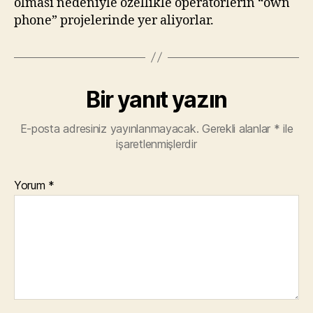
olmasi nedeniyle özellikle operatörlerin “own
phone” projelerinde yer aliyorlar.
Bir yanıt yazın
E-posta adresiniz yayınlanmayacak.
Gerekli alanlar
*
ile
işaretlenmişlerdir
Yorum
*