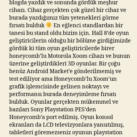
blogda yazdık ve sonunda gördük meşhur
cihazı. Cihaz gerçekten çok güzel bir cihaz ve
burada yazdığımız tüm yetenekleri görme
fırsatı bulduk
En eğlenci standlardan bir
tanesi bu stand oldu bizim için. Hall 8’de oyun
geliştiricilerin olduğu bir bölüme girdiğimizde
gördük ki tüm oyun geliştiricilerde birer
honeycomb’lu Motorola Xoom cihazı ve bunun
üzerine geliştirdikleri 3D oyunlar. Bir çoğu
henüz Android Market’e gönderilmemiş ve
test ediliyor ama Honeycomb’lu Xoom’un
grafik işlemcisinde gelinen noktayı ve
performansı burada deneyimleme fırsatı
bulduk. Oyunlar gerçekten mükemmel ve
bazıları Sony Playstation PES’den
Honeycomb’a port edilmiş. Oyun konsol
ekranları da LCD televizyonlara yansıtılmış,
tabletleri göremezseniz oyunun playstation