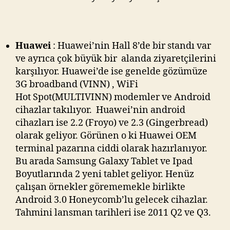
Huawei
: Huawei’nin Hall 8’de bir standı var
ve ayrıca çok büyük bir alanda ziyaretçilerini
karşılıyor. Huawei’de ise genelde gözümüze
3G broadband (VINN) , WiFi
Hot Spot(MULTIVINN) modemler ve Android
cihazlar takılıyor. Huawei’nin android
cihazları ise 2.2 (Froyo) ve 2.3 (Gingerbread)
olarak geliyor. Görünen o ki Huawei OEM
terminal pazarına ciddi olarak hazırlanıyor.
Bu arada Samsung Galaxy Tablet ve Ipad
Boyutlarında 2 yeni tablet geliyor. Henüz
çalışan örnekler görememekle birlikte
Android 3.0 Honeycomb’lu gelecek cihazlar.
Tahmini lansman tarihleri ise 2011 Q2 ve Q3.