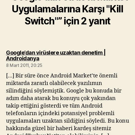
Uygulamalarına Karşı "Kill
Switch"” için 2 yanıt
Google’dan virüslere uzaktan denetim |
diyorki:
Androidanya
8 Mart 2011, 20:25
[…] Bir süre önce Android Market’te önemli
miktarda zararlı olabilecek yazılımın
silindiğini söylemiştik. Google bu konuda bir
adım daha atarak bu konuyu çok yakından
takip ettiğini gösterdi ve tüm Android
telefonların içindeki potansiyel problemli
uygulamaları uzaktan sildiğini söyledi. Bu konu
hakkında güzel bir haberi kardeş sitemiz