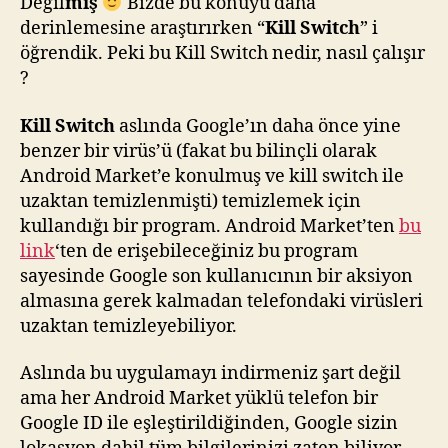
Değil
miş
Bizde bu konuyu daha
derinlemesine araştırırken “
Kill Switch
” i
öğrendik. Peki bu Kill Switch nedir, nasıl çalışır
?
Kill Switch
aslında Google’ın daha önce yine
benzer bir virüs’ü (fakat bu bilinçli olarak
Android Market’e konulmuş ve kill switch ile
uzaktan temizlenmişti) temizlemek için
kullandığı bir program. Android Market’ten
bu
link
‘ten de erişebileceğiniz bu program
sayesinde Google son kullanıcının bir aksiyon
almasına gerek kalmadan telefondaki virüsleri
uzaktan temizleyebiliyor.
Aslında bu uygulamayı indirmeniz şart değil
ama her Android Market yüklü telefon bir
Google ID ile eşleştirildiğinden, Google sizin