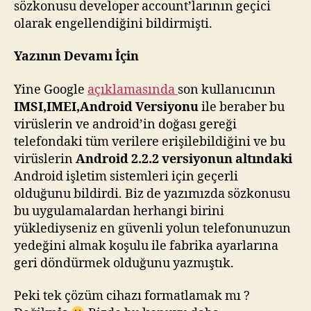
sözkonusu developer account’larının geçici
olarak engellendiğini bildirmişti.
Yazının Devamı İçin
Yine Google
açıklamasında
son kullanıcının
IMSI,IMEI,Android Versiyonu
ile beraber bu
virüslerin ve android’in doğası gereği
telefondaki tüm verilere erişilebildiğini ve bu
virüslerin
Android 2.2.2 versiyonun altındaki
Android işletim sistemleri için geçerli
olduğunu bildirdi. Biz de yazımızda sözkonusu
bu uygulamalardan herhangi birini
yüklediyseniz en güvenli yolun telefonunuzun
yedeğini almak koşulu ile fabrika ayarlarına
geri döndürmek olduğunu yazmıştık.
Peki tek çözüm cihazı formatlamak mı ?