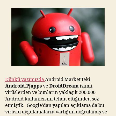
Switch"
için
Dünkü yazımızda
Android Market’teki
Android.Pjapps
ve
DroidDream
isimli
virüslerden ve bunların yaklaşık 200.000
Android kullanıcısını tehdit ettiğinden söz
etmiştik. Google’dan yapılan açıklama da bu
virüslü uygulamaların varlığını doğrulamış ve