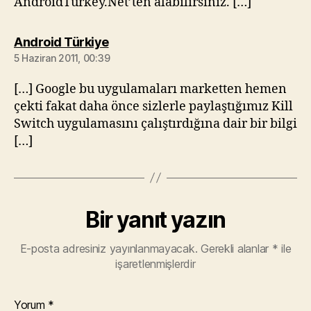
AndroidTurkey.Net’ten alabilirsiniz. […]
diyorki:
Android Türkiye
5 Haziran 2011, 00:39
[…] Google bu uygulamaları marketten hemen
çekti fakat daha önce sizlerle paylaştığımız Kill
Switch uygulamasını çalıştırdığına dair bir bilgi
[…]
Bir yanıt yazın
E-posta adresiniz yayınlanmayacak.
Gerekli alanlar
*
ile
işaretlenmişlerdir
Yorum
*