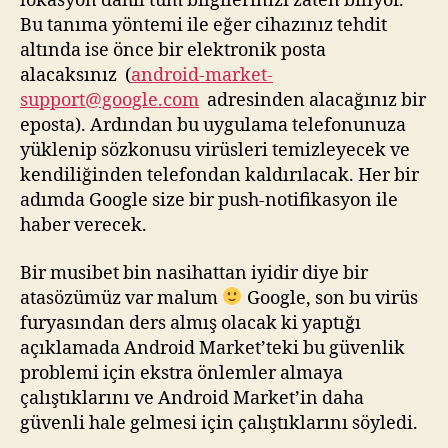
lokasyon dahil tüm bilgilerinizi zaten biliyor.
Bu tanıma yöntemi ile eğer cihazınız tehdit
altında ise önce bir elektronik posta
alacaksınız (
android-market-
support@google.com
adresinden alacağınız bir
eposta). Ardından bu uygulama telefonunuza
yüklenip sözkonusu virüsleri temizleyecek ve
kendiliğinden telefondan kaldırılacak. Her bir
adımda Google size bir push-notifikasyon ile
haber verecek.
Bir musibet bin nasihattan iyidir diye bir
atasözümüz var malum
Google, son bu virüs
furyasından ders almış olacak ki yaptığı
açıklamada Android Market’teki bu güvenlik
problemi için ekstra önlemler almaya
çalıştıklarını ve Android Market’in daha
güvenli hale gelmesi için çalıştıklarını söyledi.