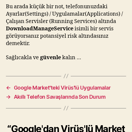
Bu arada küçük bir not, telefonunuzdaki
Ayarlar(Settings) / Uygulamalar(Applications) /
Çalışan Servisler (Running Services) altında
DownloadManageService
isimli bir servis
görüyorsanız potansiyel risk altındasınız
demektir.
Sağlıcakla ve
güvenle
kalın …
←
Google Market'teki Virüs'lü Uygulamalar
→
Akıllı Telefon Savaşlarında Son Durum
“Google'dan Virüs'lü Market