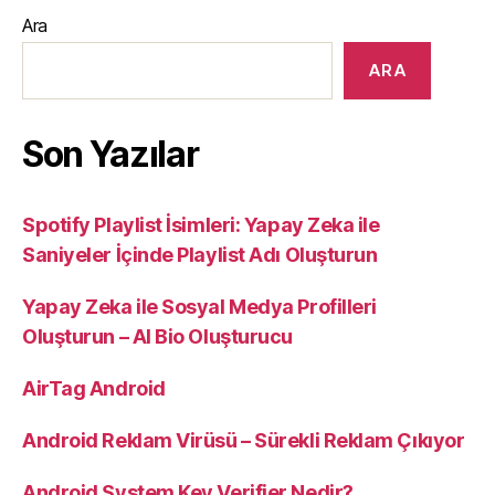
Ara
ARA
Son Yazılar
Spotify Playlist İsimleri: Yapay Zeka ile
Saniyeler İçinde Playlist Adı Oluşturun
Yapay Zeka ile Sosyal Medya Profilleri
Oluşturun – AI Bio Oluşturucu
AirTag Android
Android Reklam Virüsü – Sürekli Reklam Çıkıyor
Android System Key Verifier Nedir?