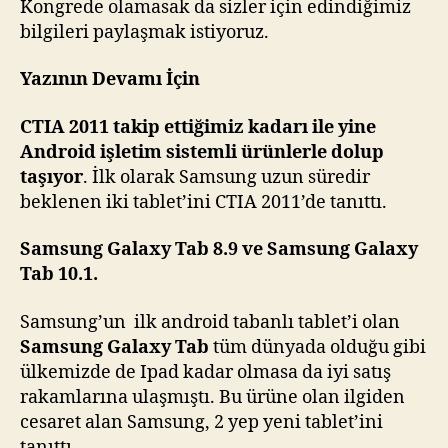
Kongrede olamasak da sizler için edindiğimiz
bilgileri paylaşmak istiyoruz.
Yazının Devamı İçin
CTIA 2011 takip ettiğimiz kadarı ile yine
Android işletim sistemli ürünlerle dolup
taşıyor
. İlk olarak Samsung uzun süredir
beklenen iki tablet’ini CTIA 2011’de tanıttı.
Samsung Galaxy Tab 8.9 ve Samsung Galaxy
Tab 10.1.
Samsung’un ilk android tabanlı tablet’i olan
Samsung Galaxy Tab
tüm dünyada olduğu gibi
ülkemizde de Ipad kadar olmasa da iyi satış
rakamlarına ulaşmıştı. Bu ürüne olan ilgiden
cesaret alan Samsung, 2 yep yeni tablet’ini
tanıttı.