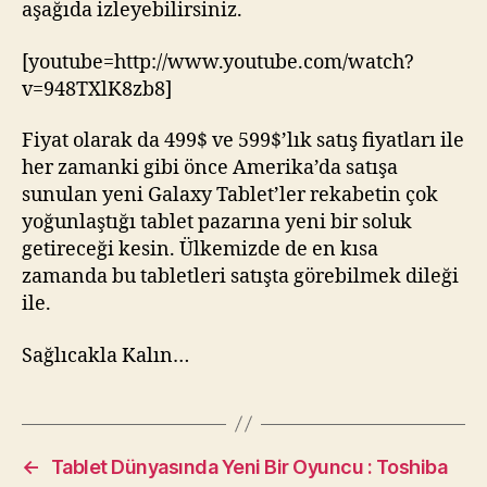
aşağıda izleyebilirsiniz.
[youtube=http://www.youtube.com/watch?
v=948TXlK8zb8]
Fiyat olarak da 499$ ve 599$’lık satış fiyatları ile
her zamanki gibi önce Amerika’da satışa
sunulan yeni Galaxy Tablet’ler rekabetin çok
yoğunlaştığı tablet pazarına yeni bir soluk
getireceği kesin. Ülkemizde de en kısa
zamanda bu tabletleri satışta görebilmek dileği
ile.
Sağlıcakla Kalın…
←
Tablet Dünyasında Yeni Bir Oyuncu : Toshiba