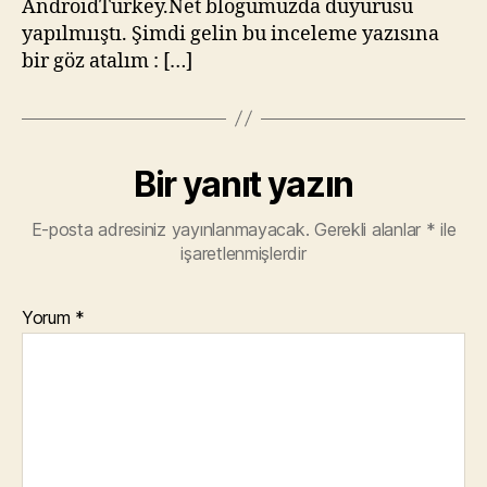
AndroidTurkey.Net blogumuzda duyurusu
yapılmııştı. Şimdi gelin bu inceleme yazısına
bir göz atalım : […]
Bir yanıt yazın
E-posta adresiniz yayınlanmayacak.
Gerekli alanlar
*
ile
işaretlenmişlerdir
Yorum
*