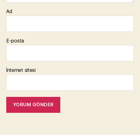
Ad
E-posta
İnternet sitesi