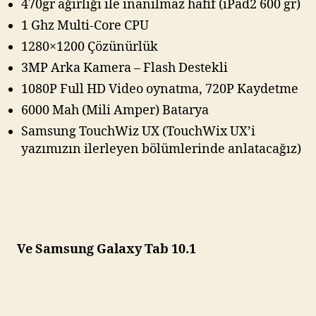
470gr ağırlığı ile inanılmaz hafif (iPad2 600 gr)
1 Ghz Multi-Core CPU
1280×1200 Çözünürlük
3MP Arka Kamera – Flash Destekli
1080P Full HD Video oynatma, 720P Kaydetme
6000 Mah (Mili Amper) Batarya
Samsung TouchWiz UX (TouchWix UX’i
yazımızın ilerleyen bölümlerinde anlatacağız)
Ve Samsung Galaxy Tab 10.1