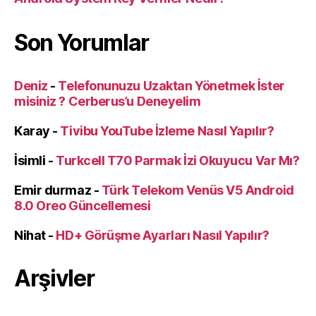
Son Yorumlar
Deniz
-
Telefonunuzu Uzaktan Yönetmek İster
misiniz ? Cerberus’u Deneyelim
Karay
-
Tivibu YouTube İzleme Nasıl Yapılır?
İsimli
-
Turkcell T70 Parmak İzi Okuyucu Var Mı?
Emir durmaz
-
Türk Telekom Venüs V5 Android
8.0 Oreo Güncellemesi
Nihat
-
HD+ Görüşme Ayarları Nasıl Yapılır?
Arşivler