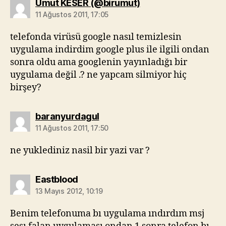
diyorki:
Umut KESER (@birumut)
11 Ağustos 2011, 17:05
telefonda virüsü google nasıl temizlesin
uygulama indirdim google plus ile ilgili ondan
sonra oldu ama googlenin yayınladığı bir
uygulama değil .? ne yapcam silmiyor hiç
birşey?
diyorki:
baranyurdagul
11 Ağustos 2011, 17:50
ne yuklediniz nasil bir yazi var ?
diyorki:
Eastblood
13 Mayıs 2012, 10:19
Benim telefonuma bı uygulama ındırdım msj