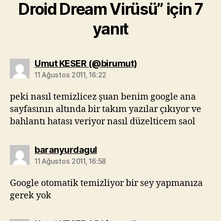
Droid Dream Virüsü” için 7
yanıt
diyorki:
Umut KESER (@birumut)
11 Ağustos 2011, 16:22
peki nasıl temizlicez şuan benim google ana
sayfasının altında bir takım yazılar çıkıyor ve
bahlantı hatası veriyor nasıl düzelticem saol
diyorki:
baranyurdagul
11 Ağustos 2011, 16:58
Google otomatik temizliyor bir sey yapmanıza
gerek yok