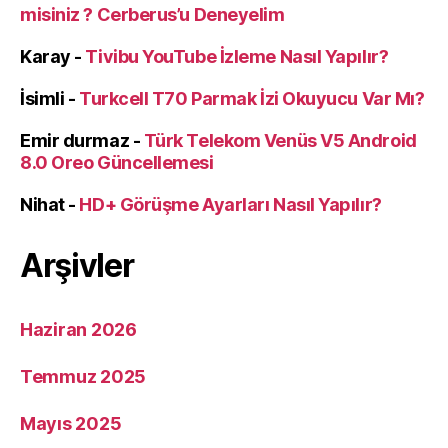
misiniz ? Cerberus’u Deneyelim
Karay
-
Tivibu YouTube İzleme Nasıl Yapılır?
İsimli
-
Turkcell T70 Parmak İzi Okuyucu Var Mı?
Emir durmaz
-
Türk Telekom Venüs V5 Android
8.0 Oreo Güncellemesi
Nihat
-
HD+ Görüşme Ayarları Nasıl Yapılır?
Arşivler
Haziran 2026
Temmuz 2025
Mayıs 2025