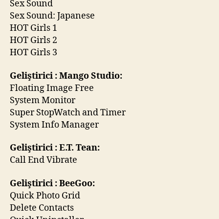
Sex Sound
Sex Sound: Japanese
HOT Girls 1
HOT Girls 2
HOT Girls 3
Geliştirici : Mango Studio:
Floating Image Free
System Monitor
Super StopWatch and Timer
System Info Manager
Geliştirici : E.T. Tean:
Call End Vibrate
Geliştirici : BeeGoo:
Quick Photo Grid
Delete Contacts