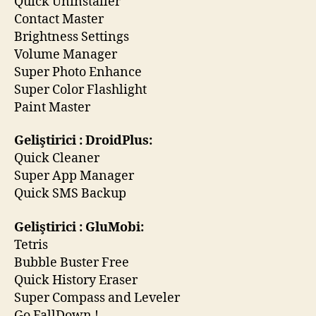
Quick Uninstaller
Contact Master
Brightness Settings
Volume Manager
Super Photo Enhance
Super Color Flashlight
Paint Master
Geliştirici : DroidPlus:
Quick Cleaner
Super App Manager
Quick SMS Backup
Geliştirici : GluMobi:
Tetris
Bubble Buster Free
Quick History Eraser
Super Compass and Leveler
Go FallDown !