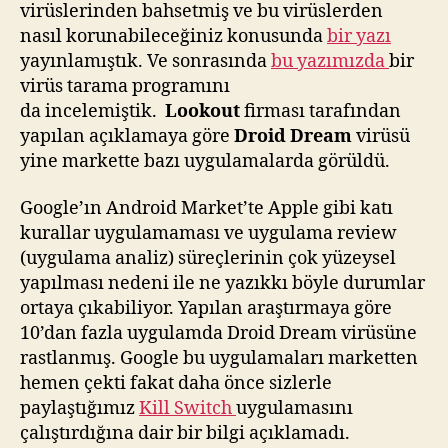
virüslerinden bahsetmiş ve bu virüslerden
nasıl korunabileceğiniz konusunda
bir yazı
yayınlamıştık. Ve sonrasında
bu yazımızda
bir
virüs tarama programını
da incelemiştik.
Lookout
firması tarafından
yapılan açıklamaya göre
Droid Dream
virüsü
yine markette bazı uygulamalarda görüldü.
Google’ın Android Market’te Apple gibi katı
kurallar uygulamaması ve uygulama review
(uygulama analiz) süreçlerinin çok yüzeysel
yapılması nedeni ile ne yazıkkı böyle durumlar
ortaya çıkabiliyor. Yapılan araştırmaya göre
10’dan fazla uygulamda Droid Dream virüsüne
rastlanmış. Google bu uygulamaları marketten
hemen çekti fakat daha önce sizlerle
paylaştığımız
Kill Switch
uygulamasını
çalıştırdığına dair bir bilgi açıklamadı.