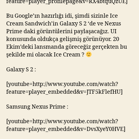
feature=player_profilepage&v=RX4btquQzUE]
Bu Google’ın hazırlığı idi, şimdi sizinle Ice
Cream Sandwich’in Galaxy S 2 ‘de ve Nexus
Prime daki görüntülerini paylaşacağız. UI
konusunda oldukça gelişmiş görünüyor. 20
Ekim’deki lansmanda göreceğiz gerçekten bu
şekilde mi olacak Ice Cream ?
Galaxy S 2 :
[youtube=http://www.youtube.com/watch?
feature=player_embedded&v=JTF5kFlefHU]
Samsung Nexus Prime :
[youtube=http://www.youtube.com/watch?
feature=player_embedded&v=DvsXyeY0HVE]