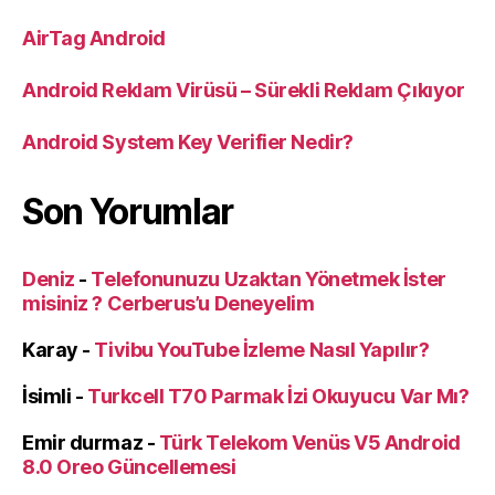
AirTag Android
Android Reklam Virüsü – Sürekli Reklam Çıkıyor
Android System Key Verifier Nedir?
Son Yorumlar
Deniz
-
Telefonunuzu Uzaktan Yönetmek İster
misiniz ? Cerberus’u Deneyelim
Karay
-
Tivibu YouTube İzleme Nasıl Yapılır?
İsimli
-
Turkcell T70 Parmak İzi Okuyucu Var Mı?
Emir durmaz
-
Türk Telekom Venüs V5 Android
8.0 Oreo Güncellemesi