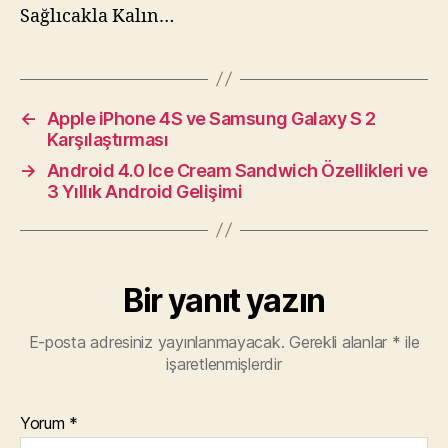
Sağlıcakla Kalın…
←
Apple iPhone 4S ve Samsung Galaxy S 2
Karşılaştırması
→
Android 4.0 Ice Cream Sandwich Özellikleri ve
3 Yıllık Android Gelişimi
Bir yanıt yazın
E-posta adresiniz yayınlanmayacak.
Gerekli alanlar
*
ile
işaretlenmişlerdir
Yorum
*