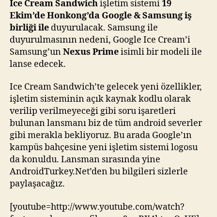
Ice Cream Sandwich
işletim sistemi
19
Ekim’de Honkong’da Google & Samsung iş
birliği ile
duyurulacak. Samsung ile
duyurulmasının nedeni, Google Ice Cream’i
Samsung’un
Nexus Prime
isimli bir modeli ile
lanse edecek.
Ice Cream Sandwich’te gelecek yeni özellikler,
işletim sisteminin açık kaynak kodlu olarak
verilip verilmeyeceği gibi soru işaretleri
bulunan lansmanı biz de tüm android severler
gibi merakla bekliyoruz. Bu arada Google’ın
kampüs bahçesine yeni işletim sistemi logosu
da konuldu. Lansman sırasında yine
AndroidTurkey.Net’den bu bilgileri sizlerle
paylaşacağız.
[youtube=http://www.youtube.com/watch?