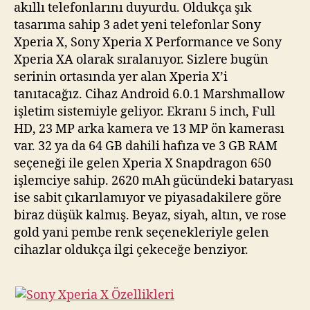
akıllı telefonlarını duyurdu. Oldukça şık
tasarıma sahip 3 adet yeni telefonlar Sony
Xperia X, Sony Xperia X Performance ve Sony
Xperia XA olarak sıralanıyor. Sizlere bugün
serinin ortasında yer alan Xperia X’i
tanıtacağız. Cihaz Android 6.0.1 Marshmallow
işletim sistemiyle geliyor. Ekranı 5 inch, Full
HD, 23 MP arka kamera ve 13 MP ön kamerası
var. 32 ya da 64 GB dahili hafıza ve 3 GB RAM
seçeneği ile gelen Xperia X Snapdragon 650
işlemciye sahip. 2620 mAh gücündeki bataryası
ise sabit çıkarılamıyor ve piyasadakilere göre
biraz düşük kalmış. Beyaz, siyah, altın, ve rose
gold yani pembe renk seçenekleriyle gelen
cihazlar oldukça ilgi çekeceğe benziyor.