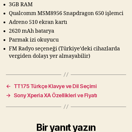
3GB RAM
Qualcomm MSM8956 Snapdragon 650 işlemci
Adreno 510 ekran kartı
2620 mAh batarya
Parmak izi okuyucu
FM Radyo seçeneği (Türkiye’deki cihazlarda
vergiden dolayı yer almayabilir)
←
TT175 Türkçe Klavye ve Dil Seçimi
→
Sony Xperia XA Özellikleri ve Fiyatı
Bir yanıt yazın