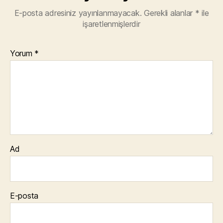
E-posta adresiniz yayınlanmayacak.
Gerekli alanlar
*
ile
işaretlenmişlerdir
Yorum
*
Ad
E-posta