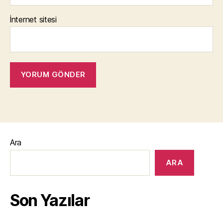
İnternet sitesi
Ara
ARA
Son Yazılar