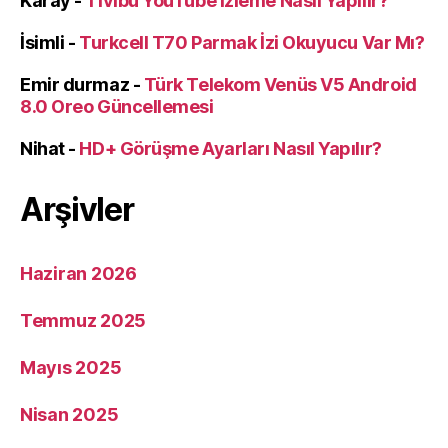
Karay
-
Tivibu YouTube İzleme Nasıl Yapılır?
İsimli
-
Turkcell T70 Parmak İzi Okuyucu Var Mı?
Emir durmaz
-
Türk Telekom Venüs V5 Android
8.0 Oreo Güncellemesi
Nihat
-
HD+ Görüşme Ayarları Nasıl Yapılır?
Arşivler
Haziran 2026
Temmuz 2025
Mayıs 2025
Nisan 2025