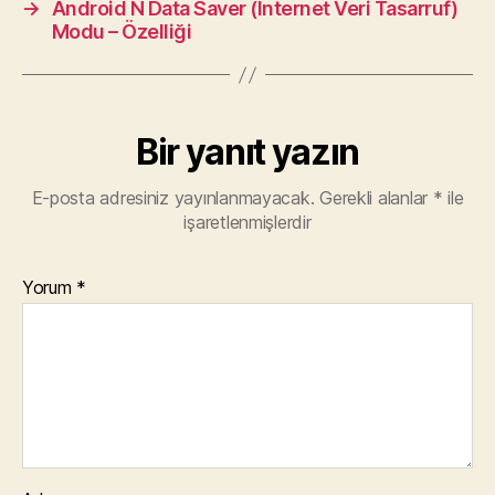
→
Android N Data Saver (İnternet Veri Tasarruf)
Modu – Özelliği
Bir yanıt yazın
E-posta adresiniz yayınlanmayacak.
Gerekli alanlar
*
ile
işaretlenmişlerdir
Yorum
*