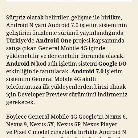
Sürpriz olarak belirtilen gelişme ile birlikte,
Android N yani Android 7.0 işletim sisteminin
geliştirici önizleme sürümü yayınlandığında
Türkiye’de
Android One
projesi kapsamında
satışa çıkan General Mobile 4G içinde
yüklenebilir ve denenebilir durumda olacak.
Android N
kod adlı işletim sistemi
Google I/O
etkinliğinde tanıtılacak.
Android 7.0
işletim
sistemini General Mobile 4G akıllı
telefonunuza ilk yükleyenlerden birisi olmak
için Developer Preview sürümünü indirmeniz
gerekecek.
Böylece General Mobile 4G Google’ın Nexus 6,
Nexus 9, Nexus 5X, Nexus 6P, Nexus Player
ve Pixel C model cihazlarla birlikte Android N