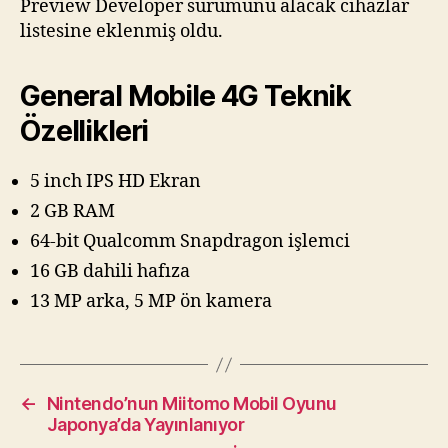
Preview Developer sürümünü alacak cihazlar
listesine eklenmiş oldu.
General Mobile 4G Teknik
Özellikleri
5 inch IPS HD Ekran
2 GB RAM
64-bit Qualcomm Snapdragon işlemci
16 GB dahili hafıza
13 MP arka, 5 MP ön kamera
←
Nintendo’nun Miitomo Mobil Oyunu
Japonya’da Yayınlanıyor