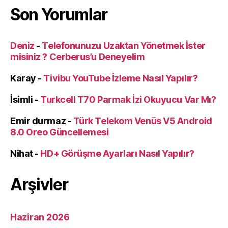
Son Yorumlar
Deniz
-
Telefonunuzu Uzaktan Yönetmek İster
misiniz ? Cerberus’u Deneyelim
Karay
-
Tivibu YouTube İzleme Nasıl Yapılır?
İsimli
-
Turkcell T70 Parmak İzi Okuyucu Var Mı?
Emir durmaz
-
Türk Telekom Venüs V5 Android
8.0 Oreo Güncellemesi
Nihat
-
HD+ Görüşme Ayarları Nasıl Yapılır?
Arşivler
Haziran 2026