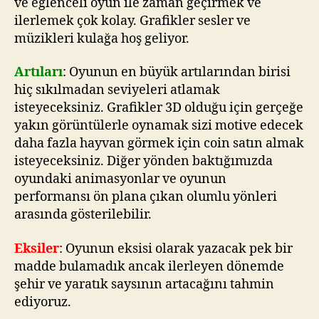
ve eğlenceli oyun ile zaman geçirmek ve
ilerlemek çok kolay. Grafikler sesler ve
müzikleri kulağa hoş geliyor.
Artıları
: Oyunun en büyük artılarından birisi
hiç sıkılmadan seviyeleri atlamak
isteyeceksiniz. Grafikler 3D olduğu için gerçeğe
yakın görüntülerle oynamak sizi motive edecek
daha fazla hayvan görmek için coin satın almak
isteyeceksiniz. Diğer yönden baktığımızda
oyundaki animasyonlar ve oyunun
performansı ön plana çıkan olumlu yönleri
arasında gösterilebilir.
Eksiler
: Oyunun eksisi olarak yazacak pek bir
madde bulamadık ancak ilerleyen dönemde
şehir ve yaratık saysının artacağını tahmin
ediyoruz.