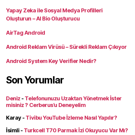
Yapay Zeka ile Sosyal Medya Profilleri
Oluşturun – AI Bio Oluşturucu
AirTag Android
Android Reklam Virüsü – Sürekli Reklam Çıkıyor
Android System Key Verifier Nedir?
Son Yorumlar
Deniz
-
Telefonunuzu Uzaktan Yönetmek İster
misiniz ? Cerberus’u Deneyelim
Karay
-
Tivibu YouTube İzleme Nasıl Yapılır?
İsimli
-
Turkcell T70 Parmak İzi Okuyucu Var Mı?