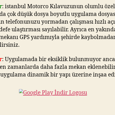
r
: istanbul Motorco Kılavuzunun olumlu özell
da çok düşük dosya boyutlu uygulama dosyas
n telefonunuzu yormadan çalışması hızlı açıl
edefe ulaştırması sayılabilir. Ayrıca en yakınd
 mekanı GPS yardımıyla şehirde kaybolmada
lirsiniz.
r
: Uygulamada bir eksiklik bulunmuyor anc
yen zamanlarda daha fazla mekan eklenebili
uygulama dinamik bir yapı üzerine inşaa edi