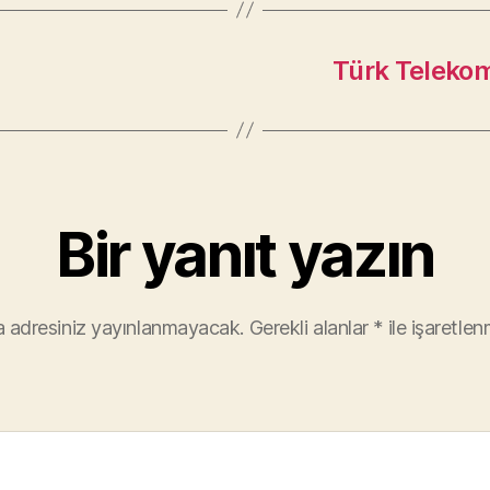
Türk Telekom
Bir yanıt yazın
 adresiniz yayınlanmayacak.
Gerekli alanlar
*
ile işaretlen