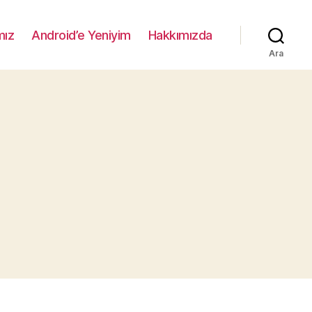
mız
Android’e Yeniyim
Hakkımızda
Ara