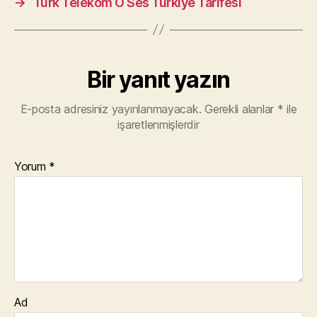
→
Türk Telekom O Ses Türkiye Tarifesi
Bir yanıt yazın
E-posta adresiniz yayınlanmayacak.
Gerekli alanlar
*
ile
işaretlenmişlerdir
Yorum
*
Ad