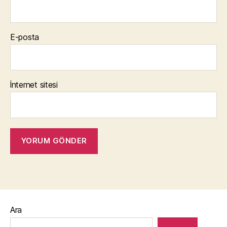
E-posta
İnternet sitesi
Ara