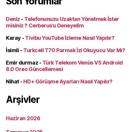
Son Yorumlar
Deniz
-
Telefonunuzu Uzaktan Yönetmek İster
misiniz ? Cerberus’u Deneyelim
Karay
-
Tivibu YouTube İzleme Nasıl Yapılır?
İsimli
-
Turkcell T70 Parmak İzi Okuyucu Var Mı?
Emir durmaz
-
Türk Telekom Venüs V5 Android
8.0 Oreo Güncellemesi
Nihat
-
HD+ Görüşme Ayarları Nasıl Yapılır?
Arşivler
Haziran 2026