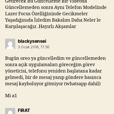
Getirecek Bu Güncelleme Bir Videoda
Güncellemeden sonra Aynı Telefon Modelinde
Lazer Focus Özelliğininde Gecikmeler
Yaşadığınıda İzledim Bakalım Daha Neler le
Karşılaşacağız .Hayırlı Akşamlar
diyorki:
blackysensei
3 Ocak 2018, 17:56
Bugün oreo ya güncelledim ve güncellemeden
sonra açık uygulamaları göreceğim görev
yöneticisi, telefonu yeniden başlatana kadar
gelmedi, bir de mesaj yazıp göndere basınca
mesaj kayboluyor gitmiyor (whatsapp dahil)
Mi a1
diyorki:
FIRAT