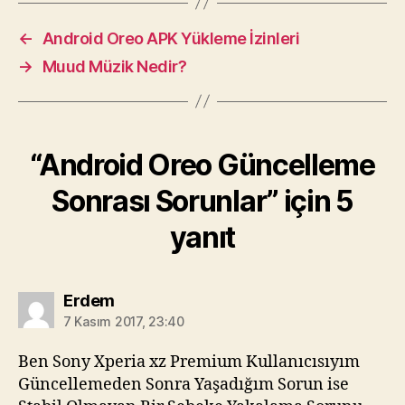
←
Android Oreo APK Yükleme İzinleri
→
Muud Müzik Nedir?
“Android Oreo Güncelleme
Sonrası Sorunlar” için 5
yanıt
diyorki:
Erdem
7 Kasım 2017, 23:40
Ben Sony Xperia xz Premium Kullanıcısıyım
Güncellemeden Sonra Yaşadığım Sorun ise