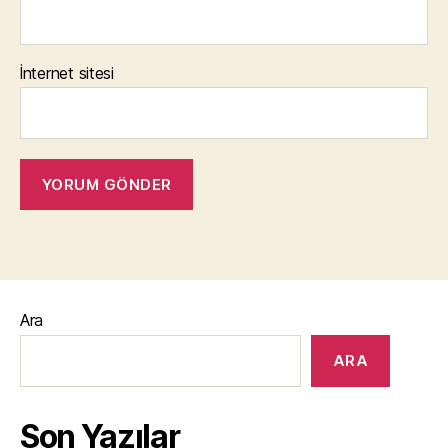
İnternet sitesi
Ara
ARA
Son Yazılar