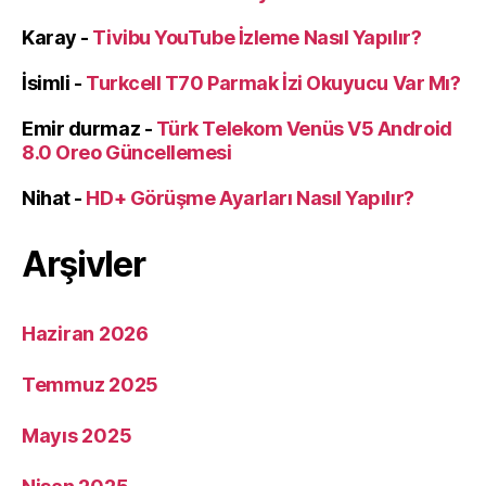
Karay
-
Tivibu YouTube İzleme Nasıl Yapılır?
İsimli
-
Turkcell T70 Parmak İzi Okuyucu Var Mı?
Emir durmaz
-
Türk Telekom Venüs V5 Android
8.0 Oreo Güncellemesi
Nihat
-
HD+ Görüşme Ayarları Nasıl Yapılır?
Arşivler
Haziran 2026
Temmuz 2025
Mayıs 2025