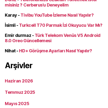
misiniz ? Cerberus’u Deneyelim
Karay
-
Tivibu YouTube İzleme Nasıl Yapılır?
İsimli
-
Turkcell T70 Parmak İzi Okuyucu Var Mı?
Emir durmaz
-
Türk Telekom Venüs V5 Android
8.0 Oreo Güncellemesi
Nihat
-
HD+ Görüşme Ayarları Nasıl Yapılır?
Arşivler
Haziran 2026
Temmuz 2025
Mayıs 2025