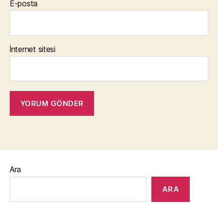
E-posta
İnternet sitesi
Ara
ARA