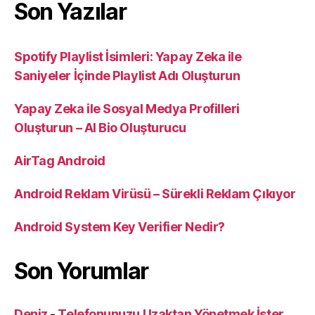
Son Yazılar
Spotify Playlist İsimleri: Yapay Zeka ile
Saniyeler İçinde Playlist Adı Oluşturun
Yapay Zeka ile Sosyal Medya Profilleri
Oluşturun – AI Bio Oluşturucu
AirTag Android
Android Reklam Virüsü – Sürekli Reklam Çıkıyor
Android System Key Verifier Nedir?
Son Yorumlar
Deniz
-
Telefonunuzu Uzaktan Yönetmek İster