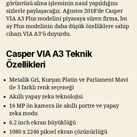
görüntüsü alma işleminin nasıl yapıldığını
sizlerle paylaşacağız. Ağustos 2018’de Casper
VIA A3 Plus modelini piyasaya süren firma, bu
ay Plus modelinin daha düşük özelliklere sahip
cihazı VIA A3’ü duyurdu.
Casper VIA A3 Teknik
Özellikleri
Metalik Gri, Kurşun Platin ve Parlament Mavi
ile 3 farklı renk seçeneği
Akıllı yapay zeka teknolojisi
16 MP ön kamera ile akıllı portre ve yapay
zeka modu
6.2 inch ekran büyüklüğü
1080 x 2246 piksel ekran çözünürlüğü