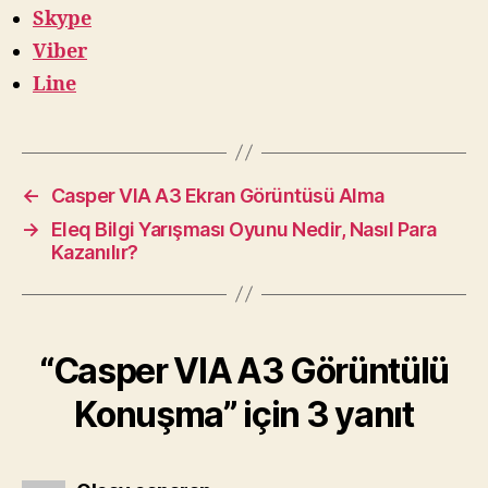
Skype
Viber
Line
←
Casper VIA A3 Ekran Görüntüsü Alma
→
Eleq Bilgi Yarışması Oyunu Nedir, Nasıl Para
Kazanılır?
“Casper VIA A3 Görüntülü
Konuşma” için 3 yanıt