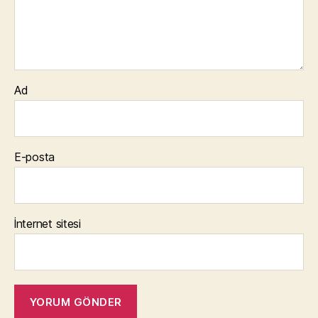
Ad
E-posta
İnternet sitesi