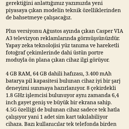
gerektiğini anlattığımız yazımızda yeni
piyasaya çıkan modelin teknik özelliklerinden
de bahsetmeye çalışacağız.
Plus versiyonu Ağustos ayında çıkan Casper VIA
A3 televizyon reklamlarında görmüşsünüzdür.
Yapay zeka teknolojisi yüz tanıma ve hareketli
fotoğraf çekimlerinde dahi üstün portre
moduyla ön plana çıkan cihaz ilgi görüyor.
4 GB RAM, 64 GB dahili hafızası, 3.400 mAh
batarya pil kapasitesi bulunan cihaz iyi bir şarj
deneyimi sunmaya hazırlanıyor. 8 çekirdekli
1.8 GHz işlemcisi bulunuyor aynı zamanda 6,4
inch gayet geniş ve büyük bir ekrana sahip.
4.5G özelliği de bulunan cihaz sadece tek hatla
çalışıyor yani 1 adet sim kart takılabiliyor
cihaza. Bazı kullanıcılar tek telefonda birden