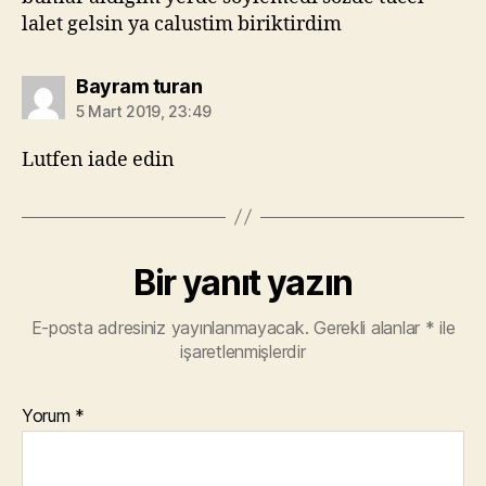
lalet gelsin ya calustim biriktirdim
diyorki:
Bayram turan
5 Mart 2019, 23:49
Lutfen iade edin
Bir yanıt yazın
E-posta adresiniz yayınlanmayacak.
Gerekli alanlar
*
ile
işaretlenmişlerdir
Yorum
*