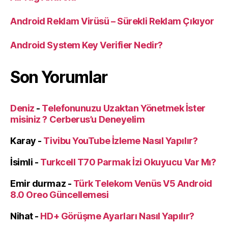
Android Reklam Virüsü – Sürekli Reklam Çıkıyor
Android System Key Verifier Nedir?
Son Yorumlar
Deniz
-
Telefonunuzu Uzaktan Yönetmek İster
misiniz ? Cerberus’u Deneyelim
Karay
-
Tivibu YouTube İzleme Nasıl Yapılır?
İsimli
-
Turkcell T70 Parmak İzi Okuyucu Var Mı?
Emir durmaz
-
Türk Telekom Venüs V5 Android
8.0 Oreo Güncellemesi
Nihat
-
HD+ Görüşme Ayarları Nasıl Yapılır?